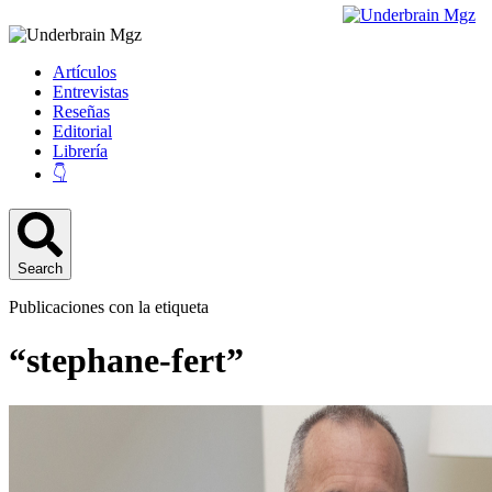
Artículos
Entrevistas
Reseñas
Editorial
Librería
👇
Search
Publicaciones con la etiqueta
“stephane-fert”