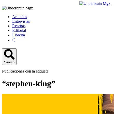
Artículos
Entrevistas
Reseñas
Editorial
Librería
👇
Search
Publicaciones con la etiqueta
“stephen-king”