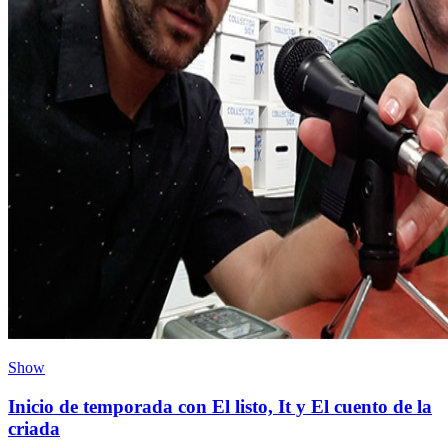
Show
Inicio de temporada con El listo, It y El cuento de la
criada