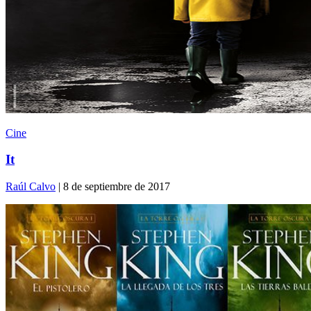
Cine
It
Raúl Calvo
| 8 de septiembre de 2017