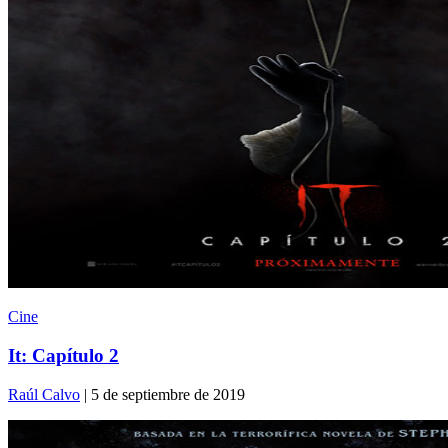
Cine
It: Capítulo 2
Raúl Calvo
| 5 de septiembre de 2019