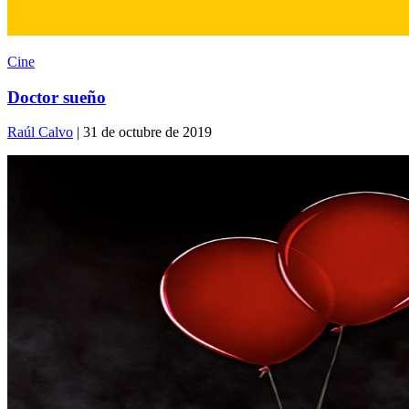
Cine
Doctor sueño
Raúl Calvo
| 31 de octubre de 2019