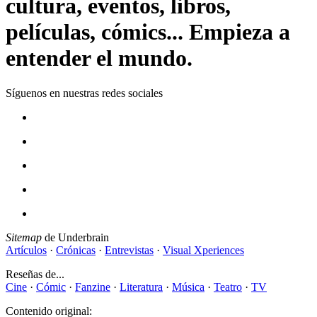
cultura, eventos, libros,
películas, cómics... Empieza a
entender el mundo.
Síguenos en nuestras redes sociales
Sitemap
de Underbrain
Artículos
·
Crónicas
·
Entrevistas
·
Visual Xperiences
Reseñas de...
Cine
·
Cómic
·
Fanzine
·
Literatura
·
Música
·
Teatro
·
TV
Contenido original: