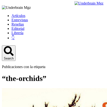
Artículos
Entrevistas
Reseñas
Editorial
Librería
👇
Search
Publicaciones con la etiqueta
“the-orchids”