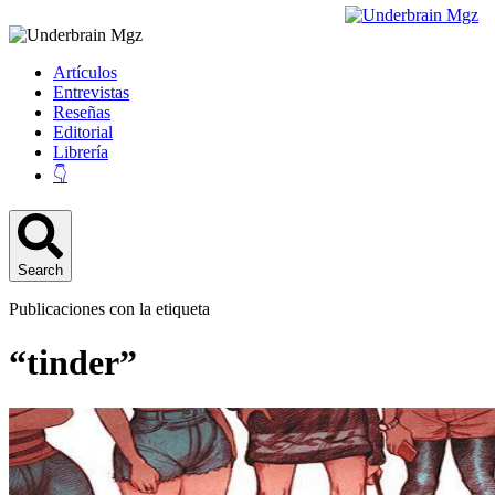
Artículos
Entrevistas
Reseñas
Editorial
Librería
👇
Search
Publicaciones con la etiqueta
“tinder”