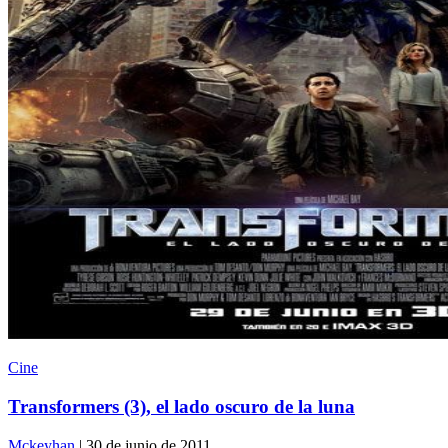
Cine
Transformers (3), el lado oscuro de la luna
Mckeyhan
| 30 de junio de 2011