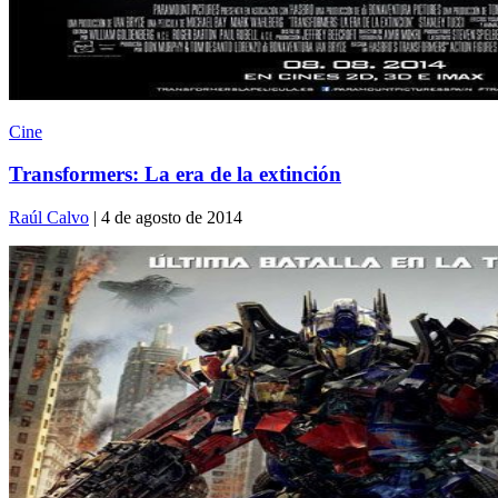
Cine
Transformers: La era de la extinción
Raúl Calvo
| 4 de agosto de 2014