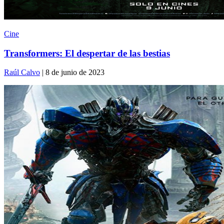
Cine
Transformers: El despertar de las bestias
Raúl Calvo
| 8 de junio de 2023