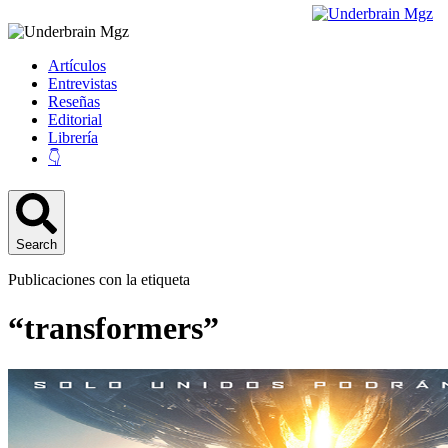
Artículos
Entrevistas
Reseñas
Editorial
Librería
👇
Search
Publicaciones con la etiqueta
“transformers”