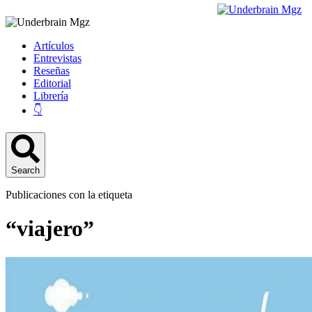
Artículos
Entrevistas
Reseñas
Editorial
Librería
👇
Search
Publicaciones con la etiqueta
“viajero”