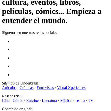
cultura, eventos, libros,
películas, cómics... Empieza a
entender el mundo.
Síguenos en nuestras redes sociales
Sitemap
de Underbrain
Artículos
·
Crónicas
·
Entrevistas
·
Visual Xperiences
Reseñas de...
Cine
·
Cómic
·
Fanzine
·
Literatura
·
Música
·
Teatro
·
TV
Contenido original: