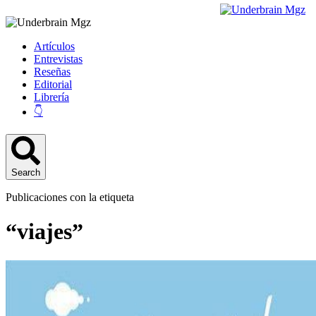
Artículos
Entrevistas
Reseñas
Editorial
Librería
👇
Search
Publicaciones con la etiqueta
“viajes”