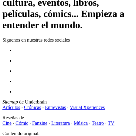
cultura, eventos, libros,
películas, cómics... Empieza a
entender el mundo.
Síguenos en nuestras redes sociales
Sitemap
de Underbrain
Artículos
·
Crónicas
·
Entrevistas
·
Visual Xperiences
Reseñas de...
Cine
·
Cómic
·
Fanzine
·
Literatura
·
Música
·
Teatro
·
TV
Contenido original: