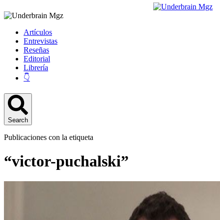
Artículos
Entrevistas
Reseñas
Editorial
Librería
👇
Search
Publicaciones con la etiqueta
“victor-puchalski”