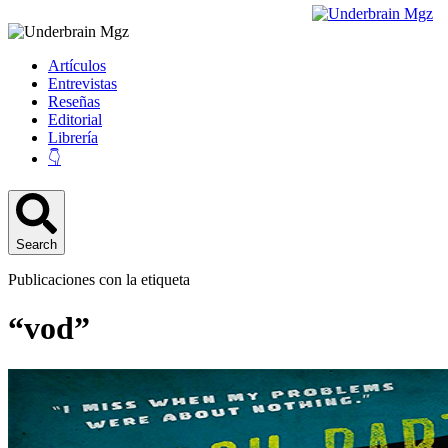
Artículos
Entrevistas
Reseñas
Editorial
Librería
👇
Search
Publicaciones con la etiqueta
“vod”