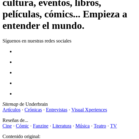
cultura, eventos, libros,
películas, cómics... Empieza a
entender el mundo.
Síguenos en nuestras redes sociales
Sitemap
de Underbrain
Artículos
·
Crónicas
·
Entrevistas
·
Visual Xperiences
Reseñas de...
Cine
·
Cómic
·
Fanzine
·
Literatura
·
Música
·
Teatro
·
TV
Contenido original: