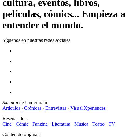
cultura, eventos, libros,
películas, cómics... Empieza a
entender el mundo.
Síguenos en nuestras redes sociales
Sitemap
de Underbrain
Artículos
·
Crónicas
·
Entrevistas
·
Visual Xperiences
Reseñas de...
Cine
·
Cómic
·
Fanzine
·
Literatura
·
Música
·
Teatro
·
TV
Contenido original: