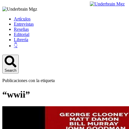
Artículos
Entrevistas
Reseñas
Editorial
Librería
👇
Search
Publicaciones con la etiqueta
“wwii”