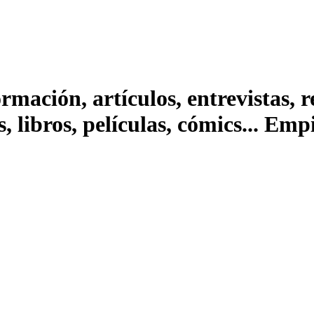
ación, artículos, entrevistas, rep
s, libros, películas, cómics... Em