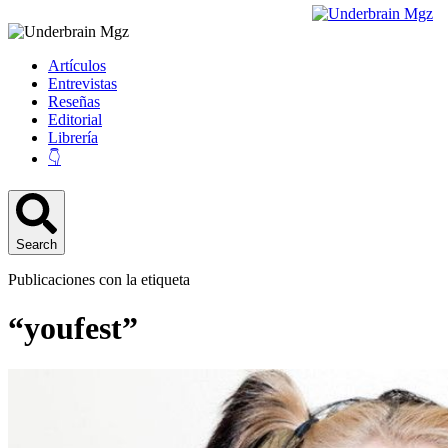
Artículos
Entrevistas
Reseñas
Editorial
Librería
👇
Search
Publicaciones con la etiqueta
“youfest”