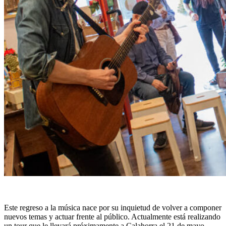
Este regreso a la música nace por su inquietud de volver a componer
nuevos temas y actuar frente al público. Actualmente está realizando
un tour que le llevará próximamente a Calahorra el 21 de mayo,