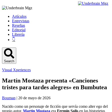
Artículos
Entrevistas
Reseñas
Editorial
Librería
👇
Search
Visual Xperiences
Martín Mostaza presenta «Canciones
tristes para tardes alegres» en Bumbutea
Bouman
| 20 de mayo de 2026
Nacido como un personaje de ficción que servía como alter ego del
propio autor,
Martín Mostaza
era
Fermín Solís
en las historietas