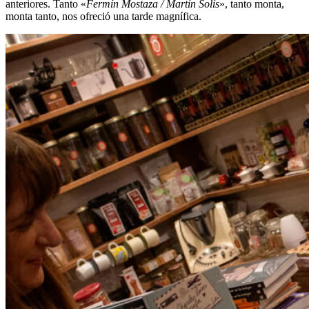
anteriores. Tanto «
Fermín Mostaza / Martín Solís
», tanto monta,
monta tanto, nos ofreció una tarde magnífica.