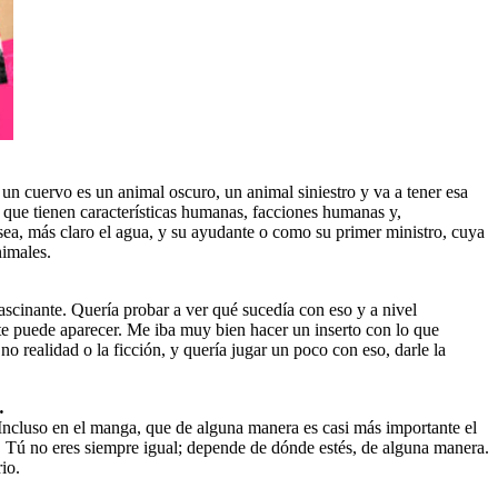
un cuervo es un animal oscuro, un animal siniestro y va a tener esa
 que tienen características humanas, facciones humanas y,
ea, más claro el agua, y su ayudante o como su primer ministro, cuya
nimales.
scinante. Quería probar a ver qué sucedía con eso y a nivel
 te puede aparecer. Me iba muy bien hacer un inserto con lo que
o realidad o la ficción, y quería jugar un poco con eso, darle la
…
. Incluso en el manga, que de alguna manera es casi más importante el
no. Tú no eres siempre igual; depende de dónde estés, de alguna manera.
io.