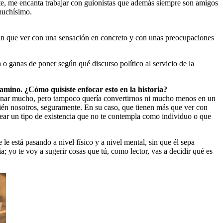
nte, me encanta trabajar con guionistas que además siempre son amigos
 muchísimo.
an que ver con una sensación en concreto y con unas preocupaciones
o ganas de poner según qué discurso político al servicio de la
camino. ¿Cómo quisiste enfocar esto en la historia?
resonar mucho, pero tampoco quería convertirnos ni mucho menos en un
ién nosotros, seguramente. En su caso, que tienen más que ver con
crear un tipo de existencia que no te contempla como individuo o que
e está pasando a nivel físico y a nivel mental, sin que él sepa
a; yo te voy a sugerir cosas que tú, como lector, vas a decidir qué es