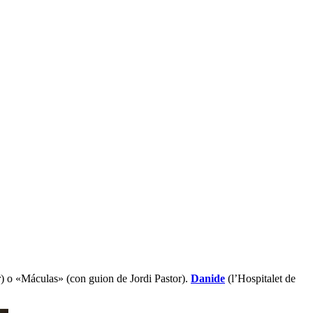
) o «Máculas» (con guion de Jordi Pastor).
Danide
(l’Hospitalet de