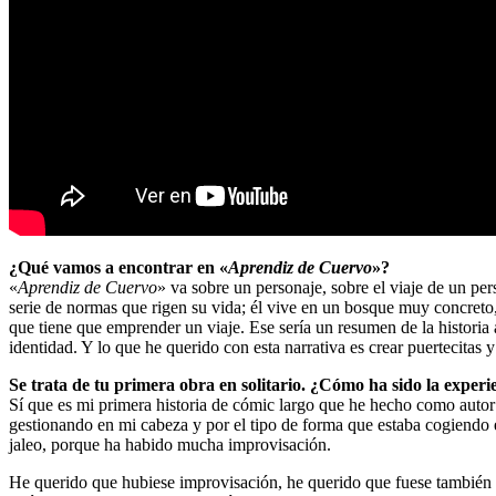
¿Qué vamos a encontrar en «
Aprendiz de Cuervo
»?
«
Aprendiz de Cuervo
» va sobre un personaje, sobre el viaje de un per
serie de normas que rigen su vida; él vive en un bosque muy concreto
que tiene que emprender un viaje. Ese sería un resumen de la historia a
identidad. Y lo que he querido con esta narrativa es crear puertecitas 
Se trata de tu primera obra en solitario. ¿Cómo ha sido la experi
Sí que es mi primera historia de cómic largo que he hecho como autor 
gestionando en mi cabeza y por el tipo de forma que estaba cogiendo e
jaleo, porque ha habido mucha improvisación.
He querido que hubiese improvisación, he querido que fuese también u