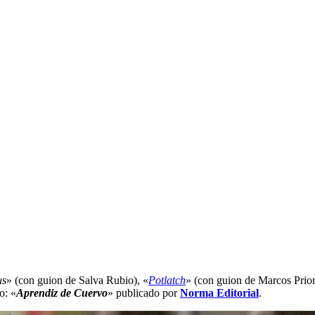
us
» (con guion de Salva Rubio), «
Potlatch
» (con guion de Marcos Prior
o: «
Aprendiz de Cuervo
» publicado por
Norma Editorial
.