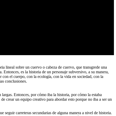
toria lineal sobre un cuervo o cabeza de cuervo, que transgrede una
a. Entonces, es la historia de un personaje subversivo, a su manera,
r con el cuerpo, con la ecología, con la vida en sociedad, con la
ias conclusiones.
largas. Entonces, por cómo iba la historia, por cómo la estaba
 de crear un equipo creativo para abordar esto porque no iba a ser un
 seguir carreteras secundarias de alguna manera a nivel de historia.