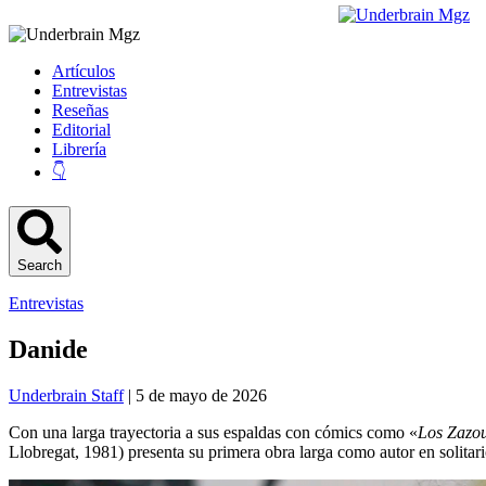
Artículos
Entrevistas
Reseñas
Editorial
Librería
👇
Search
Entrevistas
Danide
Underbrain Staff
| 5 de mayo de 2026
Con una larga trayectoria a sus espaldas con cómics como «
Los Zazo
Llobregat, 1981) presenta su primera obra larga como autor en solitari