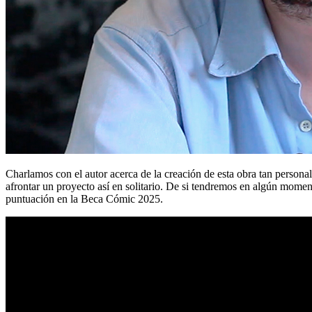
Charlamos con el autor acerca de la creación de esta obra tan personal
afrontar un proyecto así en solitario. De si tendremos en algún mom
puntuación en la Beca Cómic 2025.