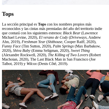
Tops
La sección principal es
Tops
con los nombres propios más
reconocidos y las cintas más premiadas del año del territorio indie
que contará con los siguientes estrenos:
Black Bear
(Lawrence
Michael Levine, 2020),
El verano de Cody
(
Driveways
, Andrew
Ahn, 2019),
Freshman Year
(
Shithouse
, Cooper Raiff, 2020),
Funny Face
(Tim Sutton, 2020),
Palm Springs
(Max Barbakow,
2020),
Shiva Baby
(Emma Seligman, 2020),
Sweet Thing
(Alexandre Rockwell, 2020),
The Killing of Two Lovers
(Robert
Machoian, 2020), The Last Black Man in San Francisco (Joe
Talbot, 2019) y
Wilcox
(Denis Côté, 2019).