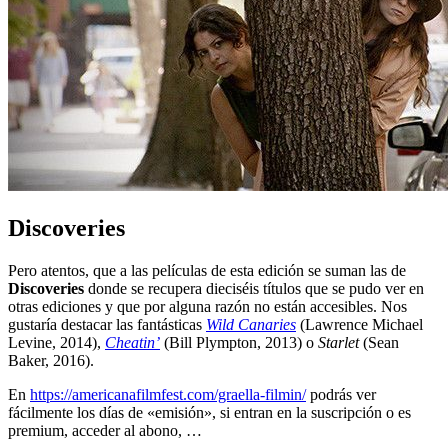
Discoveries
Pero atentos, que a las películas de esta edición se suman las de
Discoveries
donde se recupera dieciséis títulos que se pudo ver en
otras ediciones y que por alguna razón no están accesibles. Nos
gustaría destacar las fantásticas
Wild Canaries
(Lawrence Michael
Levine, 2014),
Cheatin’
(Bill Plympton, 2013) o
Starlet
(Sean
Baker, 2016).
En
https://americanafilmfest.com/graella-filmin/
podrás ver
fácilmente los días de «emisión», si entran en la suscripción o es
premium, acceder al abono, …