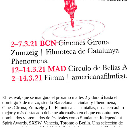
El festival, que se inaugura el próximo martes 2 y durará hasta el
domingo 7 de marzo, siendo Barcelona la ciudad y Phenomena,
Cines Girona, Zumzeig y La Filmoteca las pantallas, nos acercará lo
mejor y más destacado del cine alternativo en el que encontramos
nominados y premiados de festivales como Sundance, Independent
Spirit Awards, SXSW, Venecia, Toronto o Berlín. Una selección de