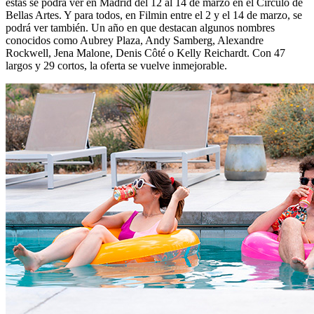
estas se podrá ver en Madrid del 12 al 14 de marzo en el Círculo de
Bellas Artes. Y para todos, en Filmin entre el 2 y el 14 de marzo, se
podrá ver también. Un año en que destacan algunos nombres
conocidos como Aubrey Plaza, Andy Samberg, Alexandre
Rockwell, Jena Malone, Denis Côté o Kelly Reichardt. Con 47
largos y 29 cortos, la oferta se vuelve inmejorable.