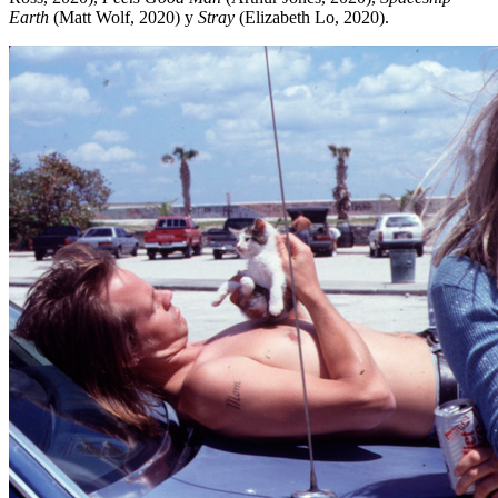
Earth
(Matt Wolf, 2020) y
Stray
(Elizabeth Lo, 2020).