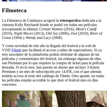
Filmoteca
La Filmoteca de Catalunya acogerá la
retrospectiva
dedicada a la
cineasta Kelly Reichardt donde se podrá ver todas sus películas
(exceptuando la última):
Certain Women
(2016),
Meek’s Cutoff
(2010),
Night Moves
(2013),
Old Joy
(2006),
Owl
(2019),
River of
Grass
(1994) y
Wendy and Lucy
(2008).
Y como novedad de este año la llegada del festival a la web de
VOD
Filmin
que facilitará el acceso a miles de espectadores. Si ya
eres suscriptor de la plataforma podrás disfrutar de algunas de las
películas y cortometrajes del festival, sin embargo algunas de ellas
son Premium por lo que requiere la compra de ticket para la película
deseada. Si no lo eres, han puesto un abono que incluye 3 tickets
Premium y un mes de subscripción por 14,95€, con el que además
tendrás acceso al resto del catálogo de Filmin. Otro apunte, no todas
las películas estarán accesible lo que dure el festival sino en días
concretos.