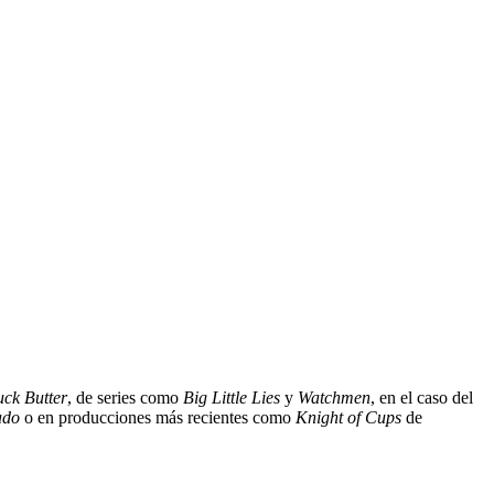
ck Butter
, de series como
Big Little Lies
y
Watchmen
, en el caso del
ado
o en producciones más recientes como
Knight of Cups
de