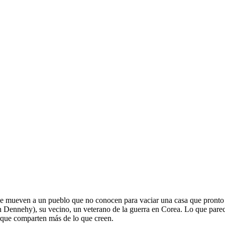
e mueven a un pueblo que no conocen para vaciar una casa que pronto 
n Dennehy), su vecino, un veterano de la guerra en Corea. Lo que parecí
rque comparten más de lo que creen.