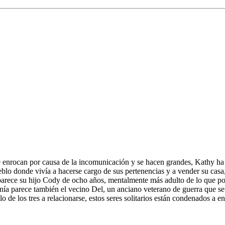
se enrocan por causa de la incomunicación y se hacen grandes, Kathy ha 
eblo donde vivía a hacerse cargo de sus pertenencias y a vender su cas
 parece su hijo Cody de ocho años, mentalmente más adulto de lo que po
a parece también el vecino Del, un anciano veterano de guerra que se m
lo de los tres a relacionarse, estos seres solitarios están condenados a 