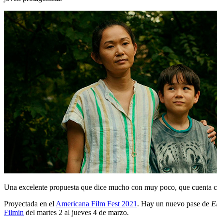
Una excelente propuesta que dice mucho con muy poco, que cuenta con 
Proyectada en el
Americana Film Fest 2021
. Hay un nuevo pase de
E
Filmin
del martes 2 al jueves 4 de marzo.