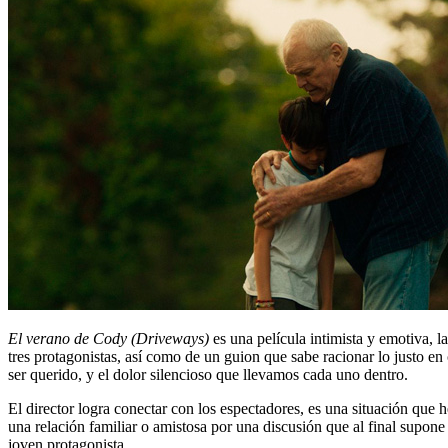
El verano de Cody (Driveways)
es una película intimista y emotiva, l
tres protagonistas, así como de un guion que sabe racionar lo justo en
ser querido, y el dolor silencioso que llevamos cada uno dentro.
El director logra conectar con los espectadores, es una situación que
una relación familiar o amistosa por una discusión que al final supone 
joven protagonista.