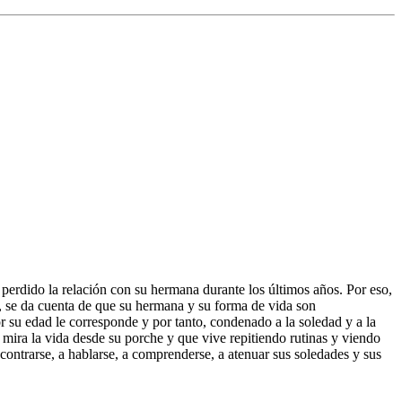
perdido la relación con su hermana durante los últimos años. Por eso,
a, se da cuenta de que su hermana y su forma de vida son
r su edad le corresponde y por tanto, condenado a la soledad y a la
ira la vida desde su porche y que vive repitiendo rutinas y viendo
encontrarse, a hablarse, a comprenderse, a atenuar sus soledades y sus