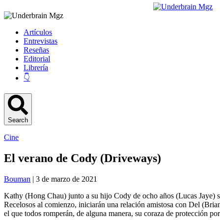
Artículos
Entrevistas
Reseñas
Editorial
Librería
👇
Search
Cine
El verano de Cody (Driveways)
Bouman
| 3 de marzo de 2021
Kathy (Hong Chau) junto a su hijo Cody de ocho años (Lucas Jaye) s
Recelosos al comienzo, iniciarán una relación amistosa con Del (Bria
el que todos romperán, de alguna manera, su coraza de protección po