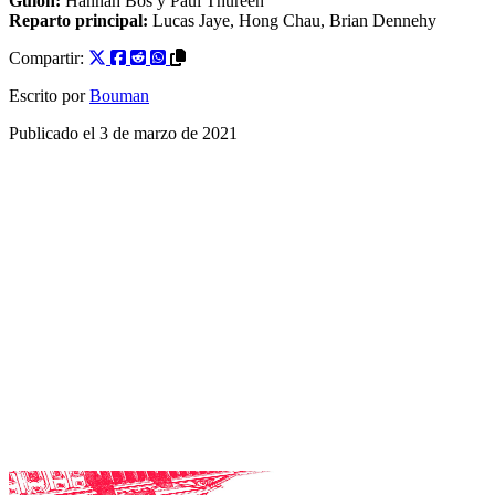
Guion:
Hannah Bos
y
Paul Thureen
Reparto principal:
Lucas Jaye
,
Hong Chau
,
Brian Dennehy
Compartir:
Escrito por
Bouman
Publicado el
3 de marzo de 2021