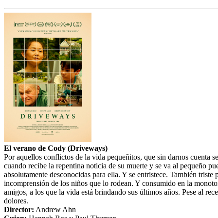
El verano de Cody (Driveways)
Por aquellos conflictos de la vida pequeñitos, que sin darnos cuenta 
cuando recibe la repentina noticia de su muerte y se va al pequeño pu
absolutamente desconocidas para ella. Y se entristece. También triste
incomprensión de los niños que lo rodean. Y consumido en la monotoní
amigos, a los que la vida está brindando sus últimos años. Pese al rece
dolores.
Director:
Andrew Ahn