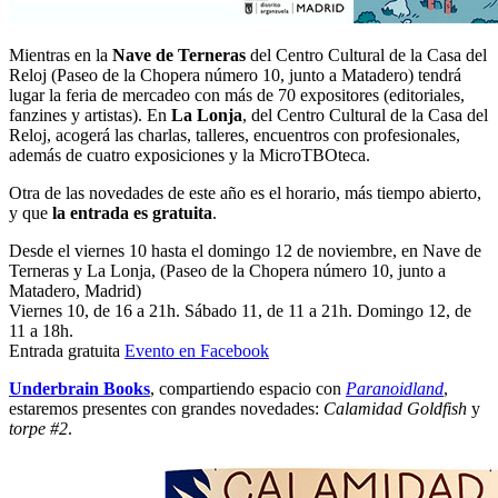
Mientras en la
Nave de Terneras
del Centro Cultural de la Casa del
Reloj (Paseo de la Chopera número 10, junto a Matadero) tendrá
lugar la feria de mercadeo con más de 70 expositores (editoriales,
fanzines y artistas). En
La Lonja
, del Centro Cultural de la Casa del
Reloj, acogerá las charlas, talleres, encuentros con profesionales,
además de cuatro exposiciones y la MicroTBOteca.
Otra de las novedades de este año es el horario, más tiempo abierto,
y que
la entrada es gratuita
.
Desde el viernes 10 hasta el domingo 12 de noviembre, en Nave de
Terneras y La Lonja, (Paseo de la Chopera número 10, junto a
Matadero, Madrid)
Viernes 10, de 16 a 21h. Sábado 11, de 11 a 21h. Domingo 12, de
11 a 18h.
Entrada gratuita
Evento en Facebook
Underbrain Books
, compartiendo espacio con
Paranoidland
,
estaremos presentes con grandes novedades:
Calamidad Goldfish
y
torpe #2
.