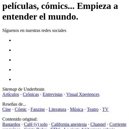
películas, cómics... Empieza a
entender el mundo.
Síguenos en nuestras redes sociales
Sitemap
de Underbrain
Artículos
·
Crónicas
·
Entrevistas
·
Visual Xperiences
Reseñas de...
Cine
·
Cómic
·
Fanzine
·
Literatura
·
Música
·
Teatro
·
TV
Contenido original:
Bastardos
·
Café (y) solo
·
California anestesia
·
Channel
·
Corriente