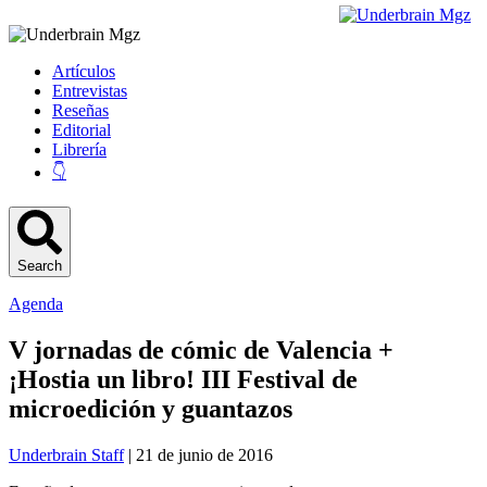
Artículos
Entrevistas
Reseñas
Editorial
Librería
👇
Search
Agenda
V jornadas de cómic de Valencia +
¡Hostia un libro! III Festival de
microedición y guantazos
Underbrain Staff
| 21 de junio de 2016