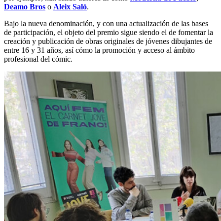
Deamo Bros
o
Aleix Saló
.
Bajo la nueva denominación, y con una actualización de las bases
de participación, el objeto del premio sigue siendo el de fomentar la
creación y publicación de obras originales de jóvenes dibujantes de
entre 16 y 31 años, así cómo la promoción y acceso al ámbito
profesional del cómic.