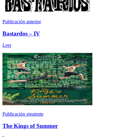
Publicación anterior
Bastardos – IV
Leer
Publicación siguiente
The Kings of Summer