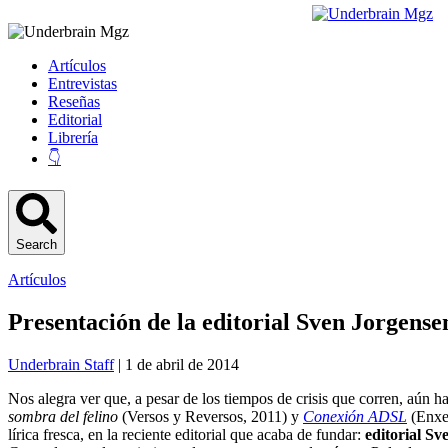
Artículos
Entrevistas
Reseñas
Editorial
Librería
👇
Search
Artículos
Presentación de la editorial Sven Jorgense
Underbrain Staff
| 1 de abril de 2014
Nos alegra ver que, a pesar de los tiempos de crisis que corren, aún h
sombra del felino
(Versos y Reversos, 2011) y
Conexión ADSL
(Enxe
lírica fresca, en la reciente editorial que acaba de fundar:
editorial Sv