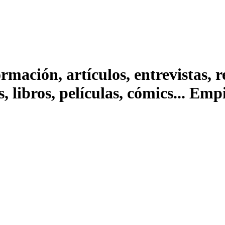
ación, artículos, entrevistas, rep
s, libros, películas, cómics... Em