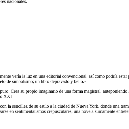
res nacionales.
mente vería la luz en una editorial convencional, así como podría estar
pleto de simbolismo; un libro depravado y bello.»
 puro. Crea su propio imaginario de una forma magistral, anteponiendo 
glo XXI
 con la sencillez de su estilo a la ciudad de Nueva York, donde una tram
odearse en sentimentalismos crepusculares; una novela sumamente entre