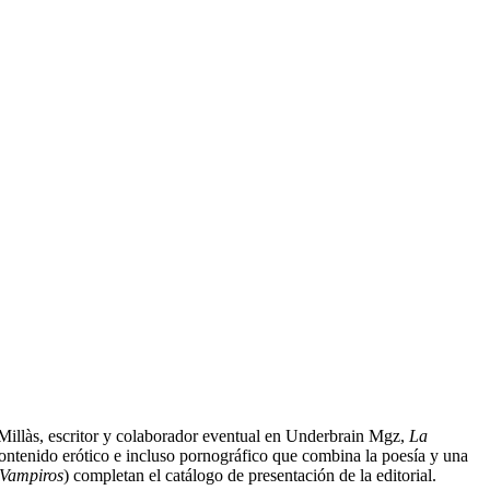
d Millàs, escritor y colaborador eventual en Underbrain Mgz,
La
 contenido erótico e incluso pornográfico que combina la poesía y una
 Vampiros
) completan el catálogo de presentación de la editorial.