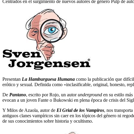
Centrados en el surgimiento de nuevos autores de género Pulp de auto
Presentan
La Hamburguesa Humana
como la publicación que difícil
erótico y sexual. Definida como «inclasificable, original, honesto, re
De
Pantano
, escrito por Rojo, un autor
underground
en su estilo más
evocan a un joven Fante o Bukowski en plena época de crisis del Si
Y Milos de Azaola, autor de
El Grial de los Vampiros
, nos transporta
antiguos clanes vampíricos sin caer en los tópicos del género ni reg
de sus conocimientos sobre historia y ocultismo.