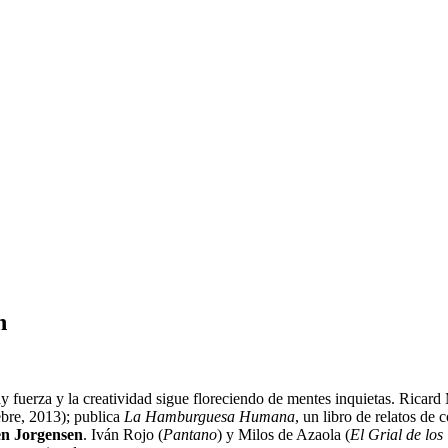
n
ay fuerza y la creatividad sigue floreciendo de mentes inquietas. Ricar
bre, 2013); publica
La Hamburguesa Humana
, un libro de relatos de
en Jorgensen
. Iván Rojo (
Pantano
) y Milos de Azaola (
El Grial de los