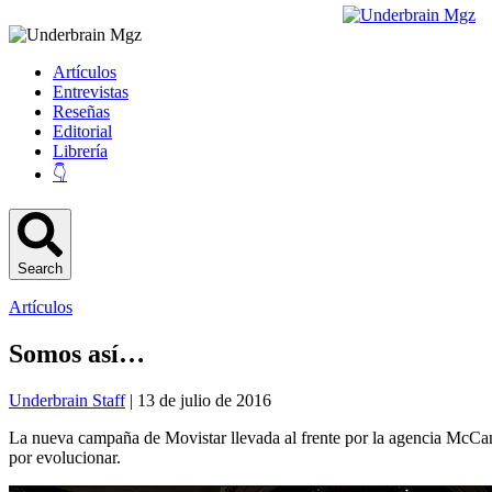
Artículos
Entrevistas
Reseñas
Editorial
Librería
👇
Search
Artículos
Somos así…
Underbrain Staff
| 13 de julio de 2016
La nueva campaña de Movistar llevada al frente por la agencia McC
por evolucionar.