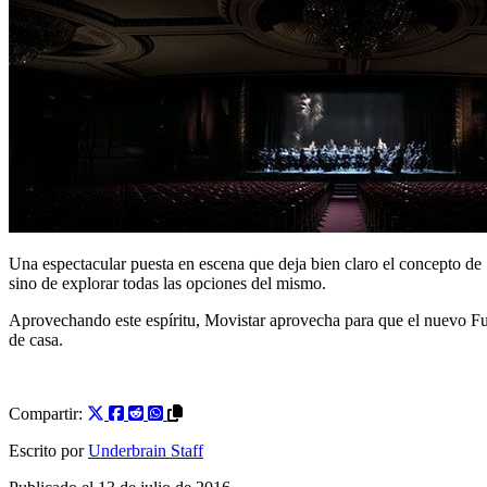
Una espectacular puesta en escena que deja bien claro el concepto de
sino de explorar todas las opciones del mismo.
Aprovechando este espíritu, Movistar aprovecha para que el nuevo Fus
de casa.
Compartir:
Escrito por
Underbrain Staff