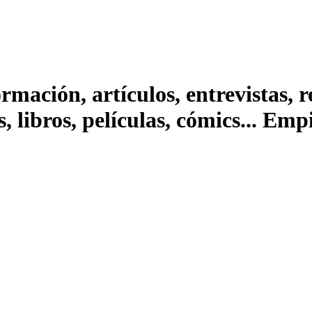
ación, artículos, entrevistas, rep
s, libros, películas, cómics... Em