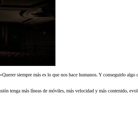
 «Querer siempre más es lo que nos hace humanos. Y conseguirlo algo qu
ión tenga más líneas de móviles, más velocidad y más contenido, evoluc