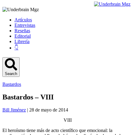
Artículos
Entrevistas
Reseñas
Editorial
Librería
👇
Search
Bastardos
Bastardos – VIII
Bill Jiménez
| 28 de mayo de 2014
VIII
El heroísmo tiene más de acto científico que emocional: la