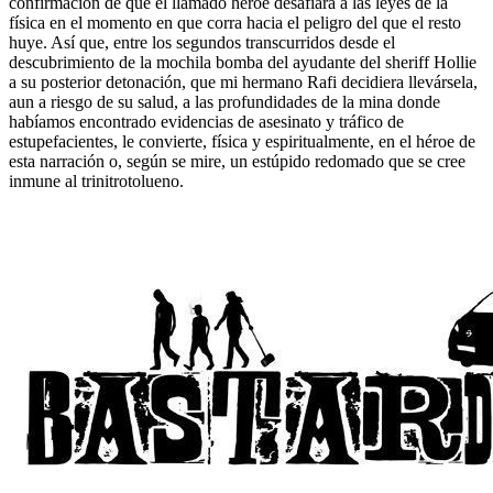
confirmación de que el llamado héroe desafiará a las leyes de la
física en el momento en que corra hacia el peligro del que el resto
huye. Así que, entre los segundos transcurridos desde el
descubrimiento de la mochila bomba del ayudante del sheriff Hollie
a su posterior detonación, que mi hermano Rafi decidiera llevársela,
aun a riesgo de su salud, a las profundidades de la mina donde
habíamos encontrado evidencias de asesinato y tráfico de
estupefacientes, le convierte, física y espiritualmente, en el héroe de
esta narración o, según se mire, un estúpido redomado que se cree
inmune al trinitrotolueno.