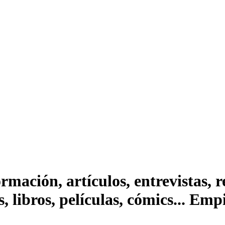
ación, artículos, entrevistas, rep
s, libros, películas, cómics... Em