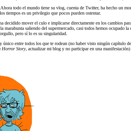
eto. Ahora todo el mundo tiene su vlog, cuenta de Twitter, ha hecho un 
los tiempos es un privilegio que pocos pueden ostentar.
ha decidido mover el culo e implicarse directamente en los cambios par
lló la marabunta saliendo del supermercado, casi todos hemos ocupado l
rgullo, pero sí lo es su singularidad.
y único entre todos los que te rodean (no haber visto ningún capítulo d
 Horror Story
, actualizar mi blog y no participar en una manifestación) 