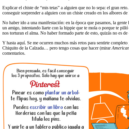
Explicar el chiste de “mis tetas” a alguien que no lo sepa: el gran r
conseguir sorprender a alguien con un chiste creado en los albores de 
No haber ido a una manifestación: en la época que pasamos, la gente 
un amigo, intentando liarte con la hippie que te mola o porque te pi
nos torturan el alma. No haber formado parte de esto, quizás no es de o
Y hasta aquí. Se me ocurren muchos más retos para sentirte completo 
Chiquito de la Calzada… pero tengo cosas que hacer (mirar
American
comentarios.