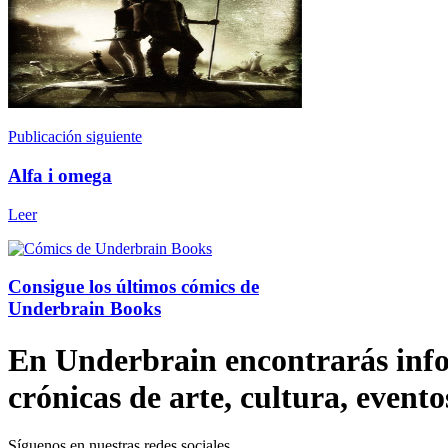
Publicación siguiente
Alfa i omega
Leer
Consigue los últimos cómics de
Underbrain Books
En Underbrain encontrarás inform
crónicas de arte, cultura, evento
Síguenos en nuestras redes sociales