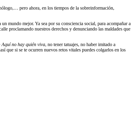
monólogo,… pero ahora, en los tiempos de la sobreinformación,
a un mundo mejor. Ya sea por su consciencia social, para acompañar a
a calle proclamando nuestros derechos y denunciando las maldades que
e
Aquí no hay quién viva
, no tener tatuajes, no haber imitado a
así que si se te ocurren nuevos retos vitales puedes colgarlos en los