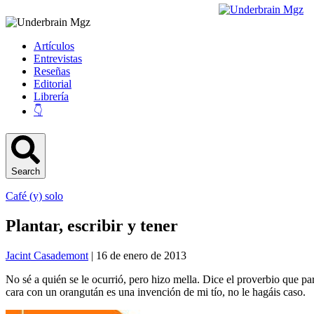
Artículos
Entrevistas
Reseñas
Editorial
Librería
👇
Search
Café (y) solo
Plantar, escribir y tener
Jacint Casademont
| 16 de enero de 2013
No sé a quién se le ocurrió, pero hizo mella. Dice el proverbio que par
cara con un orangután es una invención de mi tío, no le hagáis caso.