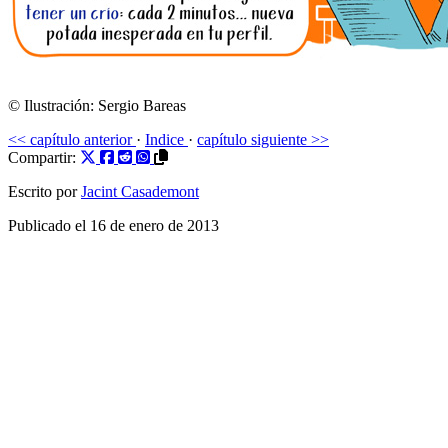
© Ilustración:
Sergio Bareas
<< capítulo anterior
·
Indice
·
capítulo siguiente >>
Compartir:
Escrito por
Jacint Casademont
Publicado el
16 de enero de 2013