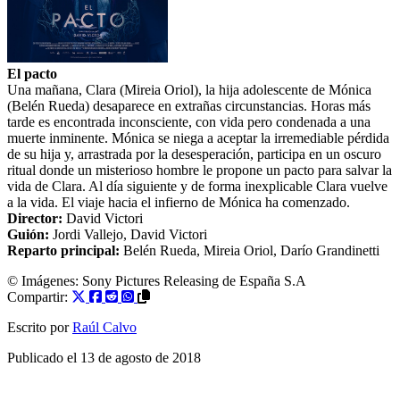
El pacto
Una mañana, Clara (Mireia Oriol), la hija adolescente de Mónica
(Belén Rueda) desaparece en extrañas circunstancias. Horas más
tarde es encontrada inconsciente, con vida pero condenada a una
muerte inminente. Mónica se niega a aceptar la irremediable pérdida
de su hija y, arrastrada por la desesperación, participa en un oscuro
ritual donde un misterioso hombre le propone un pacto para salvar la
vida de Clara. Al día siguiente y de forma inexplicable Clara vuelve
a la vida. El viaje hacia el infierno de Mónica ha comenzado.
Director:
David Victori
Guión:
Jordi Vallejo
,
David Victori
Reparto principal:
Belén Rueda
,
Mireia Oriol
,
Darío Grandinetti
© Imágenes: Sony Pictures Releasing de España S.A
Compartir:
Escrito por
Raúl Calvo
Publicado el
13 de agosto de 2018