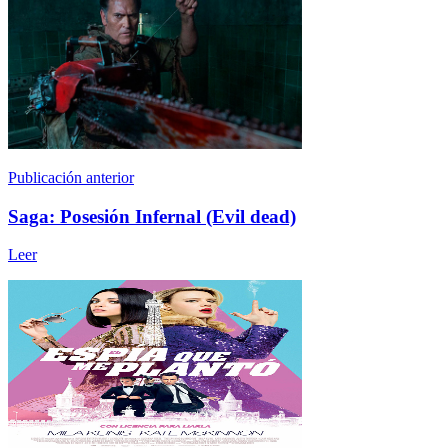
Publicación anterior
Saga: Posesión Infernal (Evil dead)
Leer