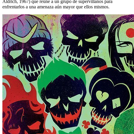
Aldrich, 1967) que reúne a un grupo de supervillanos para
enfrentarlos a una amenaza aún mayor que ellos mismos.