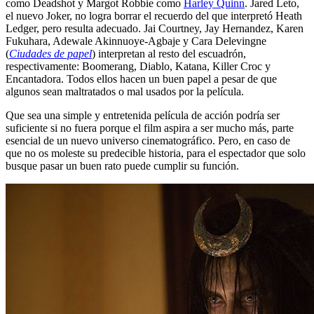
como Deadshot y Margot Robbie como
Harley Quinn
. Jared Leto,
el nuevo Joker, no logra borrar el recuerdo del que interpretó Heath
Ledger, pero resulta adecuado. Jai Courtney, Jay Hernandez, Karen
Fukuhara, Adewale Akinnuoye-Agbaje y Cara Delevingne
(
Ciudades de papel
) interpretan al resto del escuadrón,
respectivamente: Boomerang, Diablo, Katana, Killer Croc y
Encantadora. Todos ellos hacen un buen papel a pesar de que
algunos sean maltratados o mal usados por la película.
Que sea una simple y entretenida película de acción podría ser
suficiente si no fuera porque el film aspira a ser mucho más, parte
esencial de un nuevo universo cinematográfico. Pero, en caso de
que no os moleste su predecible historia, para el espectador que solo
busque pasar un buen rato puede cumplir su función.