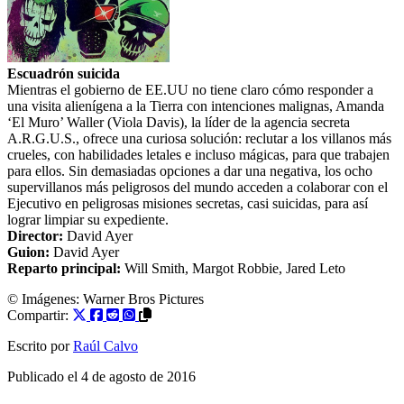
Escuadrón suicida
Mientras el gobierno de EE.UU no tiene claro cómo responder a
una visita alienígena a la Tierra con intenciones malignas, Amanda
‘El Muro’ Waller (Viola Davis), la líder de la agencia secreta
A.R.G.U.S., ofrece una curiosa solución: reclutar a los villanos más
crueles, con habilidades letales e incluso mágicas, para que trabajen
para ellos. Sin demasiadas opciones a dar una negativa, los ocho
supervillanos más peligrosos del mundo acceden a colaborar con el
Ejecutivo en peligrosas misiones secretas, casi suicidas, para así
lograr limpiar su expediente.
Director:
David Ayer
Guion:
David Ayer
Reparto principal:
Will Smith
,
Margot Robbie
,
Jared Leto
© Imágenes: Warner Bros Pictures
Compartir:
Escrito por
Raúl Calvo
Publicado el
4 de agosto de 2016