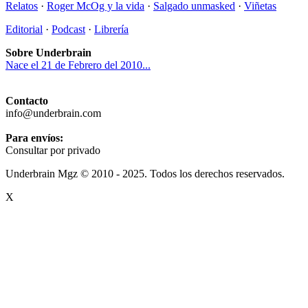
Relatos
·
Roger McOg y la vida
·
Salgado unmasked
·
Viñetas
Editorial
·
Podcast
·
Librería
Sobre Underbrain
Nace el 21 de Febrero del 2010...
Contacto
info@underbrain.com
Para envíos:
Consultar por privado
Underbrain Mgz © 2010 - 2025. Todos los derechos reservados.
X