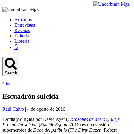
Artículos
Entrevistas
Reseñas
Editorial
Librería
👇
Search
Cine
Escuadrón suicida
Raúl Calvo
| 4 de agosto de 2016
Escrita y dirigida por David Ayer (
Corazones de acero (Fury)
),
Escuadrón suicida
(
Suicide Squad
, 2016) es una versión
superheroica de
Doce del patíbulo
(
The Dirty Dozen
, Robert