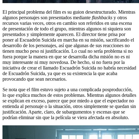
El principal problema del film es su guion desestructurado. Mientras
algunos personajes son presentados mediante
flashbacks
y otros
recursos varias veces, otros en cambio son referidos en una escena
de presentación de todo el grupo, mientras algunos ni siquiera son
presentados y simplemente aparecen. El director tiene prisa por
poner al Escuadrón Suicida en marcha en su misión, sacrificando el
desarrollo de los personajes, así que algunas de sus reacciones no
tienen mucho peso ni justificación. Lo cual no sería problema si no
fuera porque la manera en que se desarrolla dicha misión no es ni
muy interesante ni muy novedosa. De hecho, si no fuera por la
iniciativa de crear el llamado Escuadrón Suicida no habría necesidad
de Escuadrón Suicida, ya que es su existencia la que acaba
provocando que sean necesarios.
Se nota que el film estuvo sujeto a una complicada posproducción,
lo que explica muchos de estos problemas. Mientras algunos detalles
se explican en exceso, parece que por miedo a que el espectador no
entienda al personaje o la situación, otros simplemente se quedan sin
justificación. Aparte, claro, de subargumentos y escenas que se
podrían eliminar sin que la película se viera afectada en absoluto.