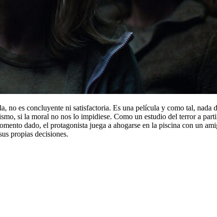
a, no es concluyente ni satisfactoria. Es una película y como tal, nada d
o, si la moral no nos lo impidiese. Como un estudio del terror a partir
mento dado, el protagonista juega a ahogarse en la piscina con un amigo
us propias decisiones.