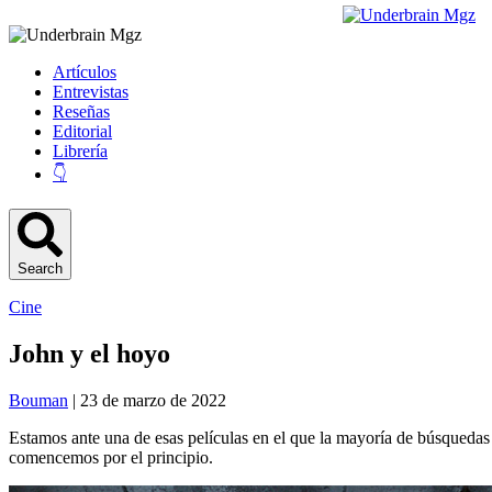
Artículos
Entrevistas
Reseñas
Editorial
Librería
👇
Search
Cine
John y el hoyo
Bouman
| 23 de marzo de 2022
Estamos ante una de esas películas en el que la mayoría de búsquedas e
comencemos por el principio.