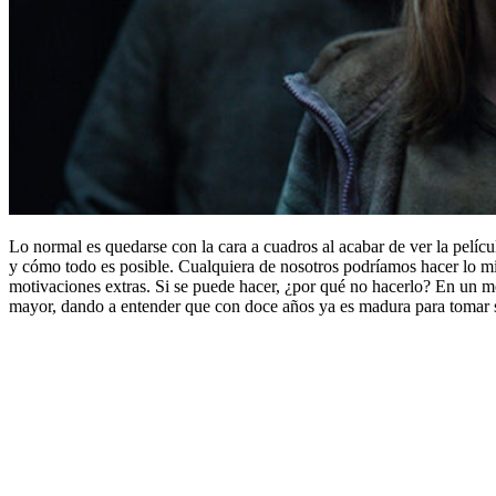
Lo normal es quedarse con la cara a cuadros al acabar de ver la películ
y cómo todo es posible. Cualquiera de nosotros podríamos hacer lo mism
motivaciones extras. Si se puede hacer, ¿por qué no hacerlo? En un mo
mayor, dando a entender que con doce años ya es madura para tomar s