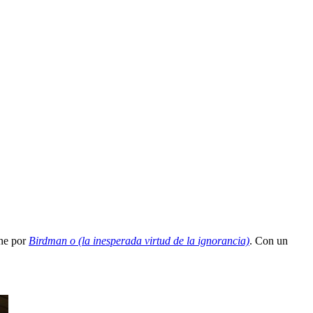
one por
Birdman o (la inesperada virtud de la ignorancia)
. Con un