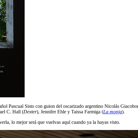
spañol Pascual Sisto con guion del oscarizado argentino Nicolás Giacob
el C. Hall (
Dexter
), Jennifer Ehle y Taissa Farmiga (
La monja
).
verla, lo mejor será que vuelvas aquí cuando ya la hayas visto.