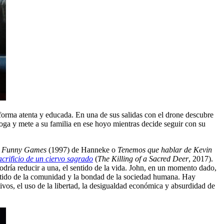
 forma atenta y educada. En una de sus salidas con el drone descubre
ga y mete a su familia en ese hoyo mientras decide seguir con su
a
Funny Games
(1997) de Hanneke o
Tenemos que hablar de Kevin
acrificio de un ciervo sagrado
(
The Killing of a Sacred Deer
, 2017).
odría reducir a una, el sentido de la vida. John, en un momento dado,
sentido de la comunidad y la bondad de la sociedad humana. Hay
tivos, el uso de la libertad, la desigualdad económica y absurdidad de