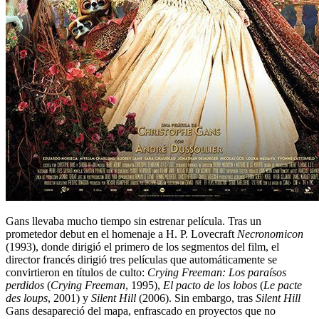
Gans llevaba mucho tiempo sin estrenar película. Tras un
prometedor debut en el homenaje a H. P. Lovecraft
Necronomicon
(1993), donde dirigió el primero de los segmentos del film, el
director francés dirigió tres películas que automáticamente se
convirtieron en títulos de culto:
Crying Freeman: Los paraísos
perdidos
(
Crying Freeman
, 1995),
El pacto de los lobos
(
Le pacte
des loups
, 2001) y
Silent Hill
(2006). Sin embargo, tras
Silent Hill
Gans desapareció del mapa, enfrascado en proyectos que no