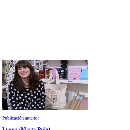
Publicación anterior
Lyona (Marta Puig)