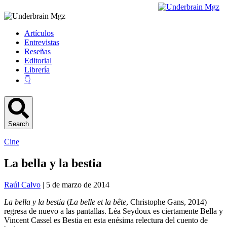
Artículos
Entrevistas
Reseñas
Editorial
Librería
👇
Search
Cine
La bella y la bestia
Raúl Calvo
| 5 de marzo de 2014
La bella y la bestia
(
La belle et la bête
, Christophe Gans, 2014)
regresa de nuevo a las pantallas. Léa Seydoux es ciertamente Bella y
Vincent Cassel es Bestia en esta enésima relectura del cuento de