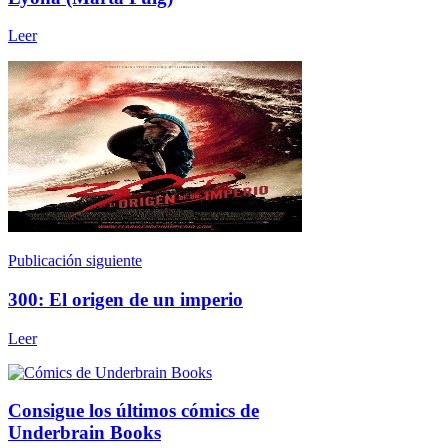
Leer
Publicación siguiente
300: El origen de un imperio
Leer
Consigue los últimos cómics de
Underbrain Books