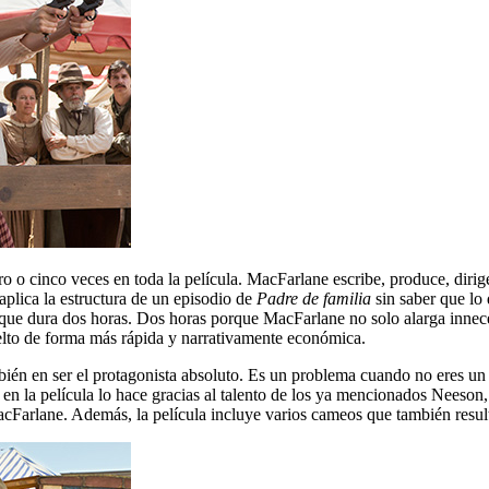
ro o cinco veces en toda la película. MacFarlane escribe, produce, dirig
aplica la estructura de un episodio de
Padre de familia
sin saber que lo
 que dura dos horas. Dos horas porque MacFarlane no solo alarga inneces
elto de forma más rápida y narrativamente económica.
ién en ser el protagonista absoluto. Es un problema cuando no eres un 
en la película lo hace gracias al talento de los ya mencionados Neeso
acFarlane. Además, la película incluye varios cameos que también result