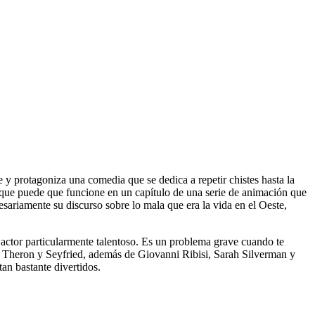
e y protagoniza una comedia que se dedica a repetir chistes hasta la
 que puede que funcione en un capítulo de una serie de animación que
ariamente su discurso sobre lo mala que era la vida en el Oeste,
actor particularmente talentoso. Es un problema grave cuando te
n, Theron y Seyfried, además de Giovanni Ribisi, Sarah Silverman y
an bastante divertidos.