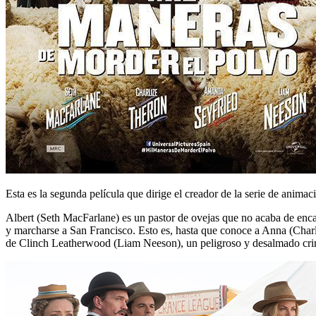
Esta es la segunda película que dirige el creador de la serie de anima
Albert (Seth MacFarlane) es un pastor de ovejas que no acaba de enca
y marcharse a San Francisco. Esto es, hasta que conoce a Anna (Charl
de Clinch Leatherwood (Liam Neeson), un peligroso y desalmado crimin