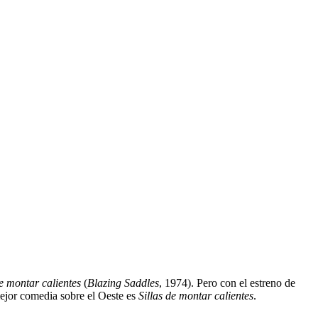
de montar calientes
(
Blazing Saddles
, 1974). Pero con el estreno de
mejor comedia sobre el Oeste es
Sillas de montar calientes
.