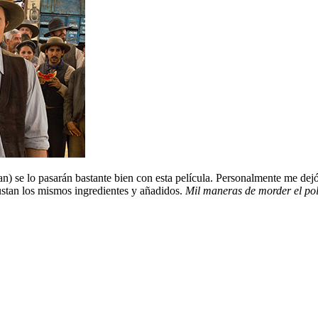
an) se lo pasarán bastante bien con esta película. Personalmente me dej
ustan los mismos ingredientes y añadidos.
Mil maneras de morder el po