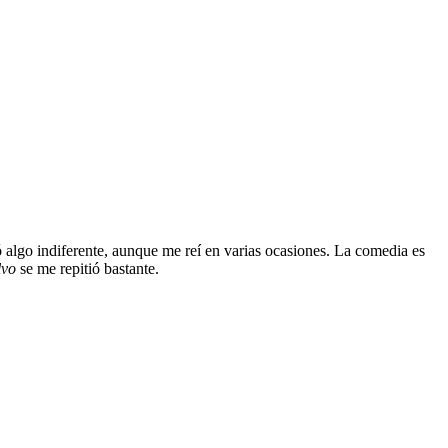
ó algo indiferente, aunque me reí en varias ocasiones. La comedia es
lvo
se me repitió bastante.