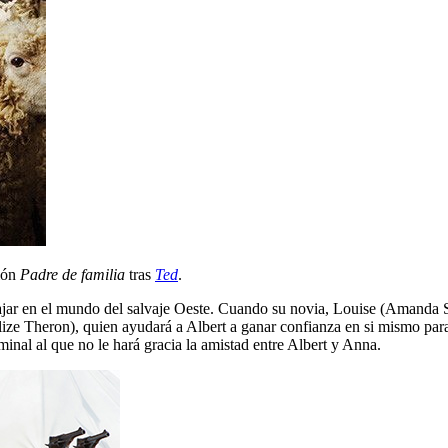
ción
Padre de familia
tras
Ted
.
jar en el mundo del salvaje Oeste. Cuando su novia, Louise (Amanda Sey
ize Theron), quien ayudará a Albert a ganar confianza en si mismo para
al al que no le hará gracia la amistad entre Albert y Anna.