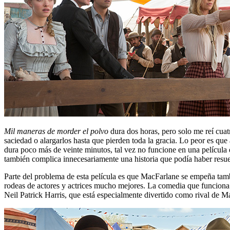
Mil maneras de morder el polvo
dura dos horas, pero solo me reí cuat
saciedad o alargarlos hasta que pierden toda la gracia. Lo peor es que 
dura poco más de veinte minutos, tal vez no funcione en una película
también complica innecesariamente una historia que podía haber resu
Parte del problema de esta película es que MacFarlane se empeña tamb
rodeas de actores y actrices mucho mejores. La comedia que funciona 
Neil Patrick Harris, que está especialmente divertido como rival de M