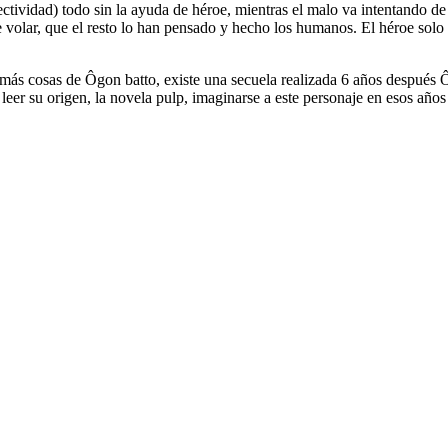
ectividad) todo sin la ayuda de héroe, mientras el malo va intentando de 
 de volar, que el resto lo han pensado y hecho los humanos. El héroe solo
ás cosas de Ôgon batto, existe una secuela realizada 6 años después Ô
leer su origen, la novela pulp, imaginarse a este personaje en esos años