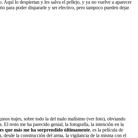
. Aquí lo despiertan y les salva el pellejo, y ya no vuelve a aparecer
ario para poder dispararle y ser efectivo, pero tampoco pueden dejar
gunos trajes, sobre todo la del malo malísimo (ver foto), obviando
 El resto me ha parecido genial, la fotografía, la intención en la
roes que más me ha sorprendido últimamente
, es la película de
, desde la construcción del arma, la vigilancia de la misma con el