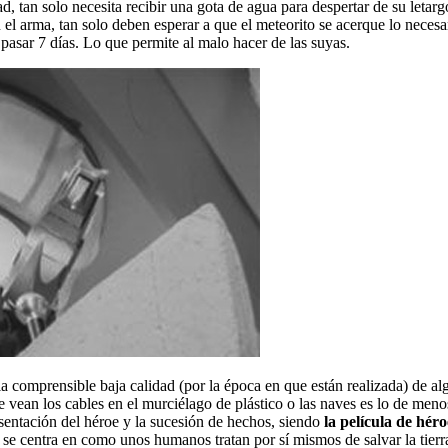
 tan solo necesita recibir una gota de agua para despertar de su letargo
n el arma, tan solo deben esperar a que el meteorito se acerque lo neces
 pasar 7 días. Lo que permite al malo hacer de las suyas.
la comprensible baja calidad (por la época en que están realizada) de al
 vean los cables en el murciélago de plástico o las naves es lo de menos.
resentación del héroe y la sucesión de hechos, siendo
la película de hé
se centra en como unos humanos tratan por sí mismos de salvar la tierra