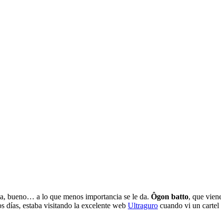
ama, bueno… a lo que menos importancia se le da.
Ôgon batto
, que vien
s días, estaba visitando la excelente web
Ultraguro
cuando vi un cartel 