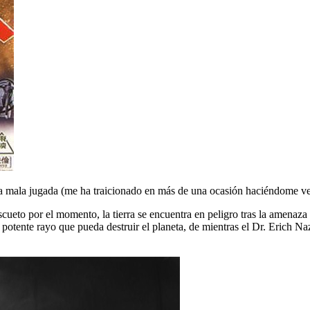
 mala jugada (me ha traicionado en más de una ocasión haciéndome ver
scueto por el momento, la tierra se encuentra en peligro tras la amenaza
 el potente rayo que pueda destruir el planeta, de mientras el Dr. Erich