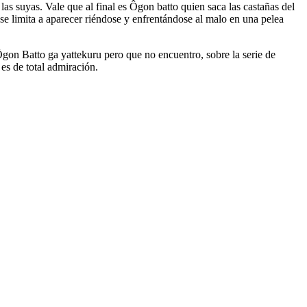
las suyas. Vale que al final es Ôgon batto quien saca las castañas del
 se limita a aparecer riéndose y enfrentándose al malo en una pelea
gon Batto ga yattekuru pero que no encuentro, sobre la serie de
 es de total admiración.