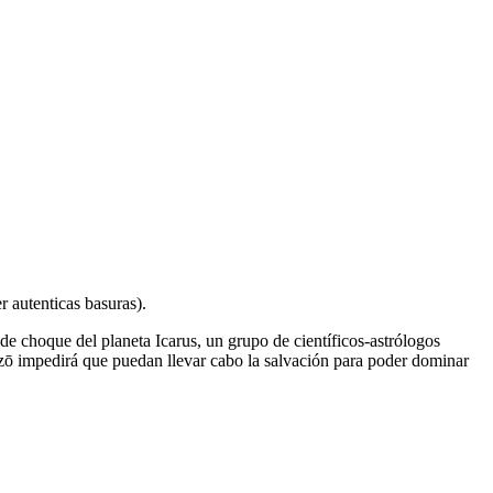
 autenticas basuras).
 de choque del planeta Icarus, un grupo de científicos-astrólogos
 Nazō impedirá que puedan llevar cabo la salvación para poder dominar