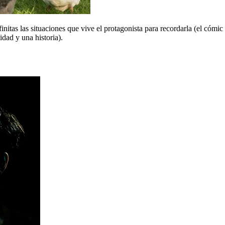
itas las situaciones que vive el protagonista para recordarla (el cómic d
dad y una historia).