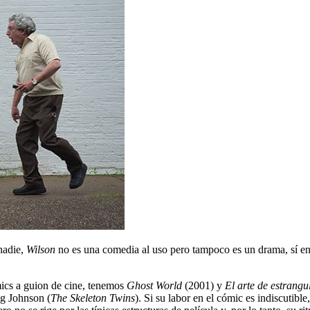
 nadie,
Wilson
no es una comedia al uso pero tampoco es un drama, sí entr
mics a guion de cine, tenemos
Ghost World
(2001) y
El arte de estrangu
ig Johnson (
The Skeleton Twins
). Si su labor en el cómic es indiscutib