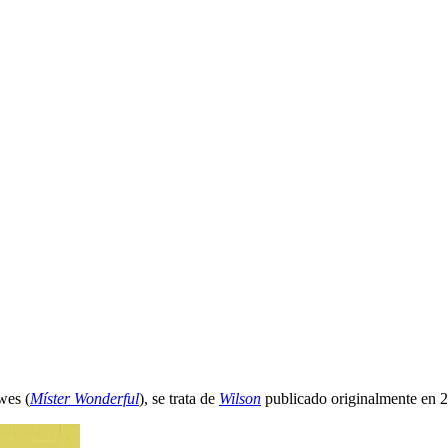
wes (
Míster Wonderful
), se trata de
Wilson
publicado originalmente en 