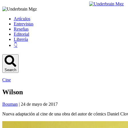
Artículos
Entrevistas
Reseñas
Editorial
Librería
👇
Search
Cine
Wilson
Bouman
| 24 de mayo de 2017
Nueva adaptación al cine de una obra del autor de cómics Daniel Clo