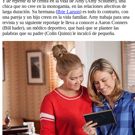
Y de repente tú
se centra en la vida de Amy (Amy Schumer), una
chica que no cree en la monogamia, en las relaciones afectivas de
larga duración. Su hermana (
Brie Larson
) es todo lo contrario, con
una pareja y un hijo creen en la vida familiar. Amy trabaja para una
revista y su siguiente reportaje le lleva a conocer a Aaron Conners
(Bill hader), un médico deportivo, que hará que se plantee las
palabras que su padre (Colin Quinn) le inculcó de pequeña.