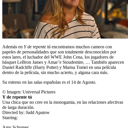
Además en
Y de repente tú
encontramos muchos cameos con
papeles de personalidades que son totalmente desconocidos por
estos lares, el luchador del WWE John Cena, los jugadores de
básquet LeBron James y Amar’e Stoudemire, … También aparecen
Daniel Radcliffe (Harry Potter) y Marisa Tomei en una película
dentro de la película, sin mucho acierto, y alguna cara más.
Su estreno en las salas españolas es el 14 de Agosto.
© Imagen:
Universal Pictures
Y de repente tú
Una chica que no cree en la monogamia, en las relaciones afectivas
de larga duración.
Directed by:
Judd Apatow
Starring:
Amy Schumer