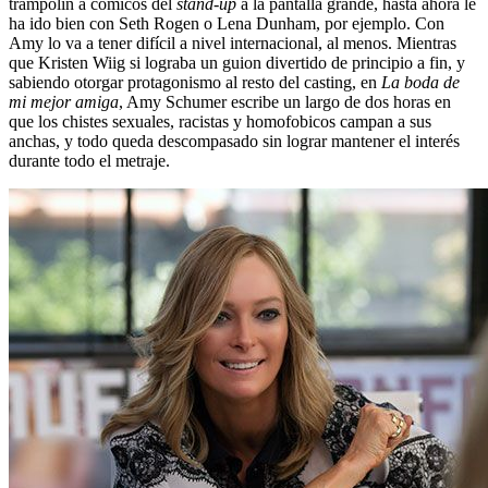
trampolín a cómicos del
stand-up
a la pantalla grande, hasta ahora le
ha ido bien con Seth Rogen o Lena Dunham, por ejemplo. Con
Amy lo va a tener difícil a nivel internacional, al menos. Mientras
que Kristen Wiig si lograba un guion divertido de principio a fin, y
sabiendo otorgar protagonismo al resto del casting, en
La boda de
mi mejor amiga
, Amy Schumer escribe un largo de dos horas en
que los chistes sexuales, racistas y homofobicos campan a sus
anchas, y todo queda descompasado sin lograr mantener el interés
durante todo el metraje.