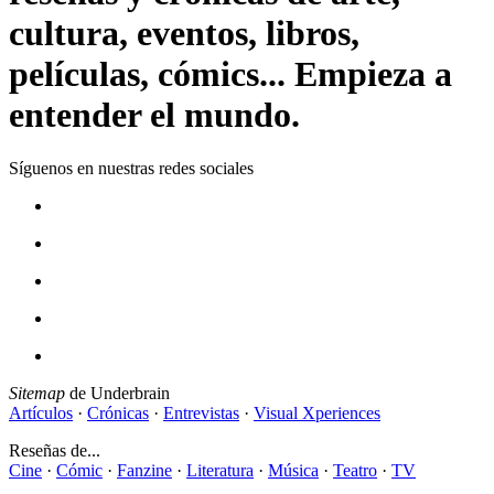
cultura, eventos, libros,
películas, cómics... Empieza a
entender el mundo.
Síguenos en nuestras redes sociales
Sitemap
de Underbrain
Artículos
·
Crónicas
·
Entrevistas
·
Visual Xperiences
Reseñas de...
Cine
·
Cómic
·
Fanzine
·
Literatura
·
Música
·
Teatro
·
TV