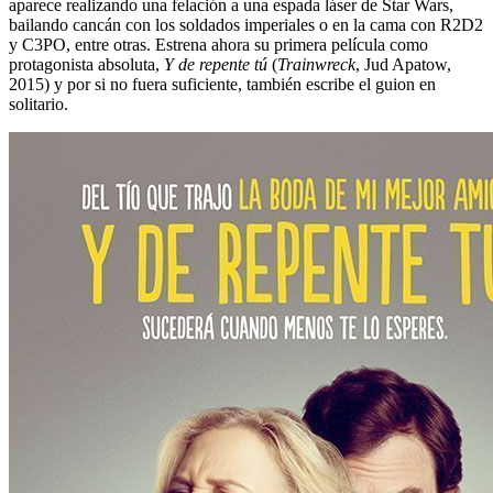
aparece realizando una felación a una espada láser de Star Wars,
bailando cancán con los soldados imperiales o en la cama con R2D2
y C3PO, entre otras. Estrena ahora su primera película como
protagonista absoluta,
Y de repente tú
(
Trainwreck
, Jud Apatow,
2015) y por si no fuera suficiente, también escribe el guion en
solitario.