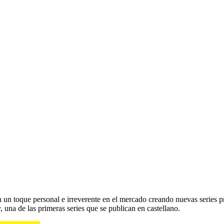
un toque personal e irreverente en el mercado creando nuevas series pro
y
, una de las primeras series que se publican en castellano.