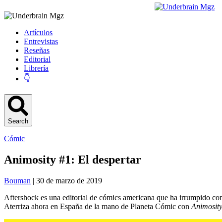
Artículos
Entrevistas
Reseñas
Editorial
Librería
👇
Search
Cómic
Animosity #1: El despertar
Bouman
| 30 de marzo de 2019
Aftershock es una editorial de cómics americana que ha irrumpido con 
Aterriza ahora en España de la mano de Planeta Cómic con
Animosit