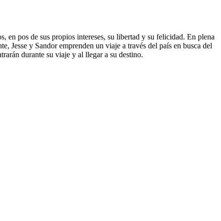
, en pos de sus propios intereses, su libertad y su felicidad. En plena
nte, Jesse y Sandor emprenden un viaje a través del país en busca del
rán durante su viaje y al llegar a su destino.