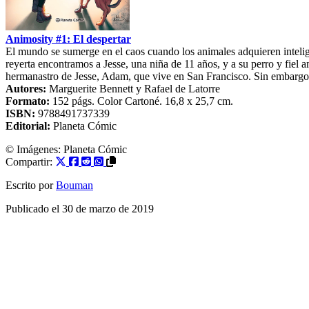
Animosity #1: El despertar
El mundo se sumerge en el caos cuando los animales adquieren inteligenc
reyerta encontramos a Jesse, una niña de 11 años, y a su perro y fiel
hermanastro de Jesse, Adam, que vive en San Francisco. Sin embargo, n
Autores:
Marguerite Bennett
y
Rafael de Latorre
Formato:
152
págs. Color
Cartoné
. 16,8 x 25,7 cm.
ISBN:
9788491737339
Editorial:
Planeta Cómic
© Imágenes: Planeta Cómic
Compartir:
Escrito por
Bouman
Publicado el
30 de marzo de 2019