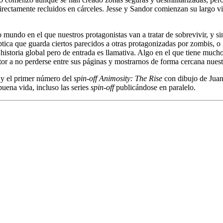
ectamente recluidos en cárceles. Jesse y Sandor comienzan su largo vi
 mundo en el que nuestros protagonistas van a tratar de sobrevivir, y
íptica que guarda ciertos parecidos a otras protagonizadas por zombis, 
su historia global pero de entrada es llamativa. Algo en el que tiene mu
ector a no perderse entre sus páginas y mostrarnos de forma cercana nu
 y el primer número del
spin-off
Animosity: The Rise
con dibujo de Juan
ena vida, incluso las series
spin-off
publicándose en paralelo.