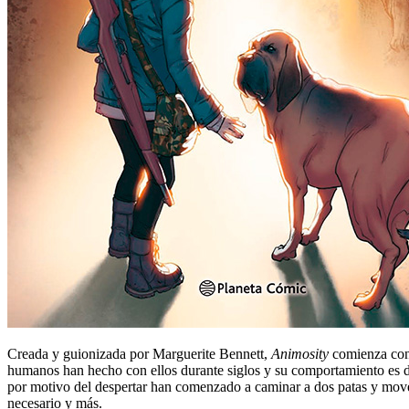
Creada y guionizada por Marguerite Bennett,
Animosity
comienza con 
humanos han hecho con ellos durante siglos y su comportamiento es d
por motivo del despertar han comenzado a caminar a dos patas y move
necesario y más.