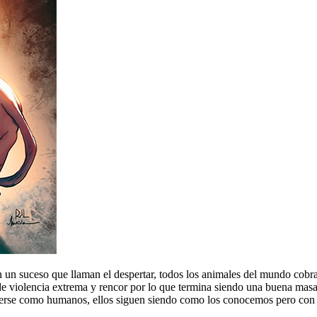
un suceso que llaman el despertar, todos los animales del mundo cobran
e violencia extrema y rencor por lo que termina siendo una buena masac
rse como humanos, ellos siguen siendo como los conocemos pero con la