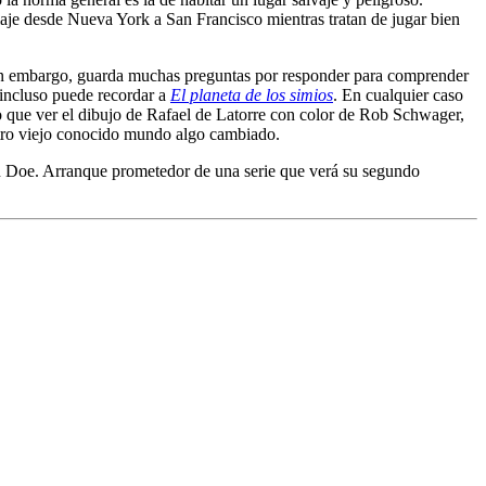
aje desde Nueva York a San Francisco mientras tratan de jugar bien
 sin embargo, guarda muchas preguntas por responder para comprender
o incluso puede recordar a
El planeta de los simios
. En cualquier caso
cho que ver el dibujo de Rafael de Latorre con color de Rob Schwager,
estro viejo conocido mundo algo cambiado.
 Doe. Arranque prometedor de una serie que verá su segundo