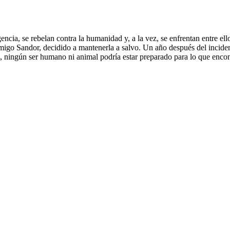
ia, se rebelan contra la humanidad y, a la vez, se enfrentan entre ellos
 amigo Sandor, decidido a mantenerla a salvo. Un año después del incide
ingún ser humano ni animal podría estar preparado para lo que encontra