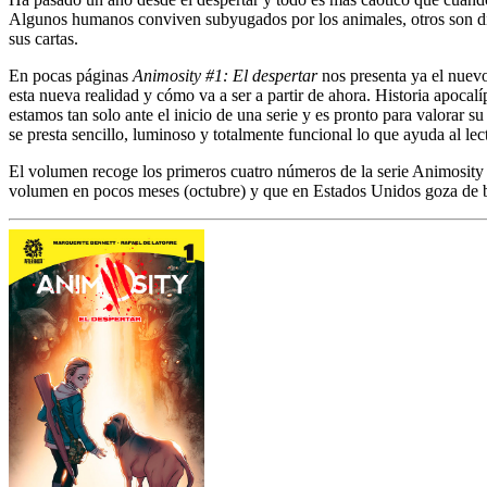
Algunos humanos conviven subyugados por los animales, otros son dir
sus cartas.
En pocas páginas
Animosity #1: El despertar
nos presenta ya el nuevo
esta nueva realidad y cómo va a ser a partir de ahora. Historia apocal
estamos tan solo ante el inicio de una serie y es pronto para valorar 
se presta sencillo, luminoso y totalmente funcional lo que ayuda al l
El volumen recoge los primeros cuatro números de la serie Animosity
volumen en pocos meses (octubre) y que en Estados Unidos goza de bu