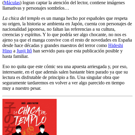
(
Máculas
) logran captar la atención del lector, contiene imágenes
llamativas y personajes sombríos…
La chica del templo
es un manga hecho por españoles que respeta
su origen, la historia se ambienta en Japón, cuenta con personajes de
nacionalidad japonesa, no faltan las referencias a su cultura,
creencias y espíritus. Y lo que podría ser algo chocante, no nos es
ajeno ya que el manga convive con el resto de novedades en España
desde hace décadas y grandes maestros del terror como
Hideshi
Hino
a
Junji Itô
han servido para que esta publicación posible y
hasta familiar.
Eso no quita que este cómic sea una apuesta arriesgada y, por eso,
interesante, en el que además salen bastante bien parado ya que su
lectura es disfrutable de principio a fin. Una singular obra que
seguramente tardaremos en volver a ver algo parecido en tiempo
muy a nuestro pesar.