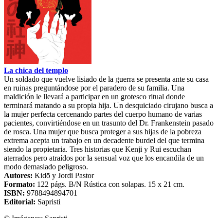
La chica del templo
Un soldado que vuelve lisiado de la guerra se presenta ante su casa
en ruinas preguntándose por el paradero de su familia. Una
maldición le llevará a participar en un grotesco ritual donde
terminará matando a su propia hija. Un desquiciado cirujano busca a
la mujer perfecta cercenando partes del cuerpo humano de varias
pacientes, convirtiéndose en un trasunto del Dr. Frankenstein pasado
de rosca. Una mujer que busca proteger a sus hijas de la pobreza
extrema acepta un trabajo en un decadente burdel del que termina
siendo la propietaria. Tres historias que Kenji y Rui escuchan
aterrados pero atraídos por la sensual voz que los encandila de un
modo demasiado peligroso.
Autores:
Kidō
y
Jordi Pastor
Formato:
122
págs. B/N
Rústica con solapas
. 15 x 21 cm.
ISBN:
9788494894701
Editorial:
Sapristi