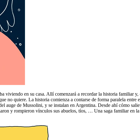
viviendo en su casa. Allí comenzará a recordar la historia familiar y, d
ue no quiere. La historia comienza a contarse de forma paralela entre e
el auge de Mussolini, y se instalan en Argentina. Desde ahí cómo salier
ron y rompieron vínculos sus abuelos, tíos, … Una saga familiar en la 