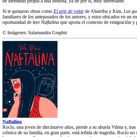
de identidad propia a una historia, ya de por sí, muy interesante.
Si te gustaron obras como
El arte de volar
de Altarriba y Kim,
Las gu
familiares de los antepasados de los autores, y estos ubicados en un 
oportunidad de leer
Naftalina
que aporta el contexto de emigración y 
© Imágenes: Salamandra Graphic
Naftalina
Rocío, una joven de diecinueve años, pierde a su abuela Vilma y, tras 
crónica de su familia, en gran parte, está teñida de tragedia. Rocío n