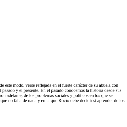
e este modo, verse reflejada en el fuerte carácter de su abuela con
l pasado y el presente. En el pasado conocemos la historia desde sus
on adelante, de los problemas sociales y políticos en los que se
que no falta de nada y en la que Rocío debe decidir si aprender de los