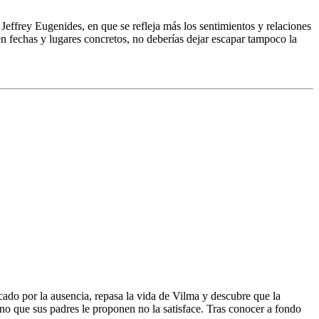
Jeffrey Eugenides, en que se refleja más los sentimientos y relaciones
n fechas y lugares concretos, no deberías dejar escapar tampoco la
rcado por la ausencia, repasa la vida de Vilma y descubre que la
ino que sus padres le proponen no la satisface. Tras conocer a fondo