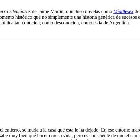
erra silenciosas
de Jaime Martin, o incluso novelas como
Middlesex
de 
momento histórico que no simplemente una historia genérica de sucesos e
política tan conocida, como desconocida, como es la de Argentina.
el entierro, se muda a la casa que ésta le ha dejado. En ese entorno ma
o sabe muy bien qué hacer con su vida, pero es consciente de que el cam