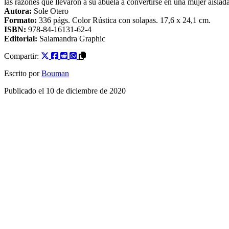
las razones que llevaron a su abuela a convertirse en una mujer aislada
Autora:
Sole Otero
Formato:
336
págs. Color
Rústica con solapas
. 17,6 x 24,1 cm.
ISBN:
978-84-16131-62-4
Editorial:
Salamandra Graphic
Compartir:
Escrito por
Bouman
Publicado el
10 de diciembre de 2020