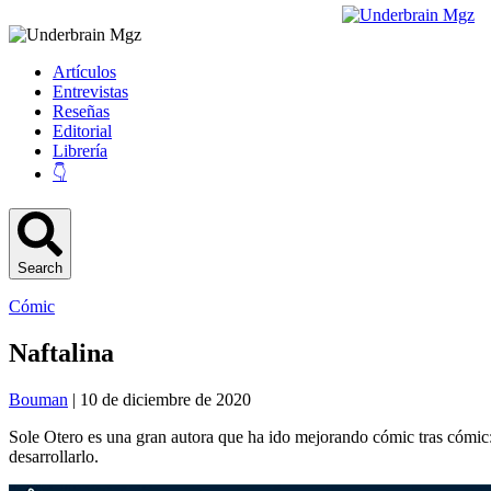
Artículos
Entrevistas
Reseñas
Editorial
Librería
👇
Search
Cómic
Naftalina
Bouman
| 10 de diciembre de 2020
Sole Otero es una gran autora que ha ido mejorando cómic tras cómic
desarrollarlo.