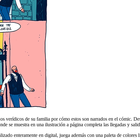
s verídicos de su familia por cómo estos son narrados en el cómic. Des
donde se muestra en una ilustración a página completa las llegadas y sali
alizado enteramente en digital, juega además con una paleta de colores l