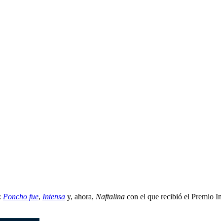
:
Poncho fue
,
Intensa
y, ahora,
Naftalina
con el que recibió el Premio 