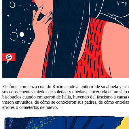
El cómic comienza cuando Rocío acude al entierro de su abuela y acaba 
sus consecuentes miedos de soledad y quedarse encerrada en un sitio q
bisabuelos cuando emigraron de Italia, huyendo del fascismo a causa d
vieron envueltos, de cómo se conocieron sus padres, de cómo entrelaza
errores o cometerlos de nuevo.