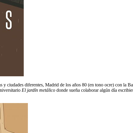
das y ciudades diferentes, Madrid de los años 80 (en tono ocre) con la 
niversitario
El jardín metálico
donde sueña colaborar algún día escribien