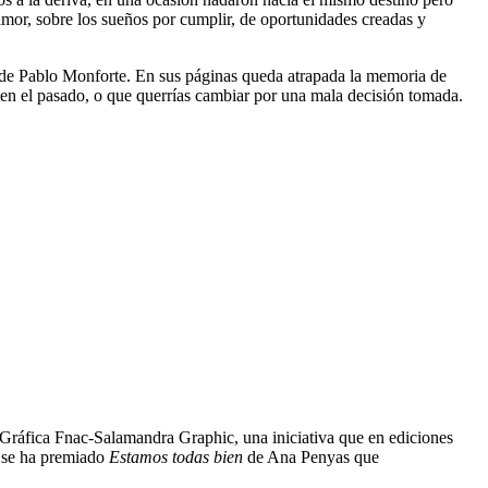
amor, sobre los sueños por cumplir, de oportunidades creadas y
ion de Pablo Monforte. En sus páginas queda atrapada la memoria de
 en el pasado, o que querrías cambiar por una mala decisión tomada.
a Gráfica Fnac-Salamandra Graphic, una iniciativa que en ediciones
o se ha premiado
Estamos todas bien
de Ana Penyas que