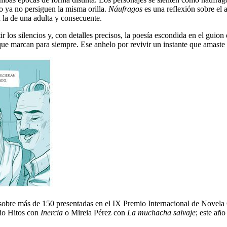
io ya no persiguen la misma orilla.
Náufragos
es una reflexión sobre el 
 la de una adulta y consecuente.
tir los silencios y, con detalles precisos, la poesía escondida en el gu
que marcan para siempre. Ese anhelo por revivir un instante que amaste
da sobre más de 150 presentadas en el IX Premio Internacional de Novel
nio Hitos con
Inercia
o Mireia Pérez con
La muchacha salvaje
; este añ