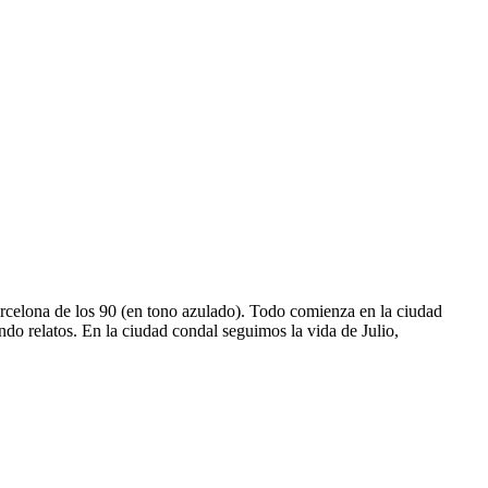
Barcelona de los 90 (en tono azulado). Todo comienza en la ciudad
do relatos. En la ciudad condal seguimos la vida de Julio,