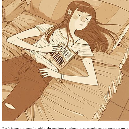
La historia sigue la vida de ambos y cómo sus caminos se cruzan en a