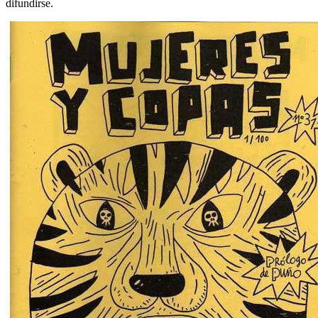
difundirse.