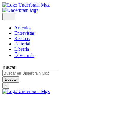
Artículos
Entrevistas
Reseñas
Editorial
Librería
👇 Ver más
Buscar:
×