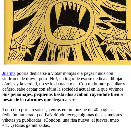
Juarma
podría dedicarse a violar monjas o a pegar niños con
síndrome de down, pero ¡No!, en lugar de eso se dedica a dibujar
cómics y la verdad, no se le da nada mal. Con un humor peculiar y
cañero, sabe captar con sátira la sociedad actual en la que vivimos.
Sus personajes, pequeños bastardos acaban cayéndote bien a
pesar de lo cabrones que llegan a ser
.
Todo ello por tan solo 1,5 euros en un fanzine de 40 paginas
(edición numerada) en B/N dónde recoge algunas de sus mejores
viñetas ya publicadas. (Condon, una risa nueva ,el jueves, tmeo
etc…) Risas garantizadas.