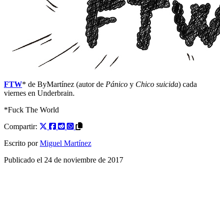
FTW
* de ByMartínez (autor de
Pánico
y
Chico suicida
) cada
viernes en Underbrain.
*Fuck The World
Compartir:
Escrito por
Miguel Martínez
Publicado el
24 de noviembre de 2017