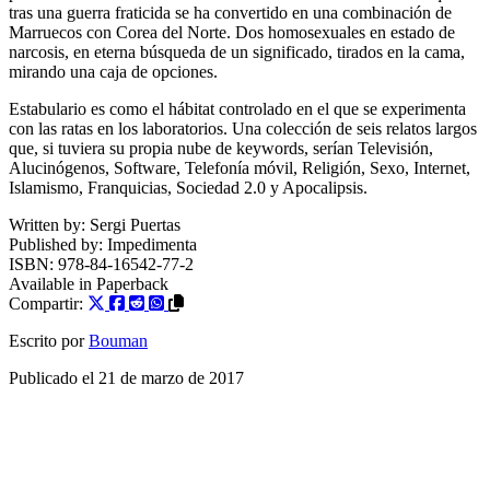
tras una guerra fraticida se ha convertido en una combinación de
Marruecos con Corea del Norte. Dos homosexuales en estado de
narcosis, en eterna búsqueda de un significado, tirados en la cama,
mirando una caja de opciones.
Estabulario es como el hábitat controlado en el que se experimenta
con las ratas en los laboratorios. Una colección de seis relatos largos
que, si tuviera su propia nube de keywords, serían Televisión,
Alucinógenos, Software, Telefonía móvil, Religión, Sexo, Internet,
Islamismo, Franquicias, Sociedad 2.0 y Apocalipsis.
Written by:
Sergi Puertas
Published by:
Impedimenta
ISBN:
978-84-16542-77-2
Available in
Paperback
Compartir:
Escrito por
Bouman
Publicado el
21 de marzo de 2017