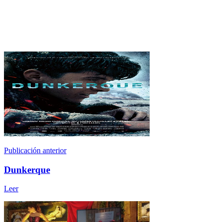
Publicación anterior
Dunkerque
Leer