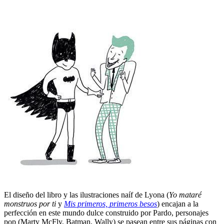
El diseño del libro y las ilustraciones naíf de Lyona (
Yo mataré
monstruos por ti
y
Mis primeros, primeros besos
) encajan a la
perfección en este mundo dulce construido por Pardo, personajes
pop (Marty McFly, Batman, Wally) se pasean entre sus páginas con