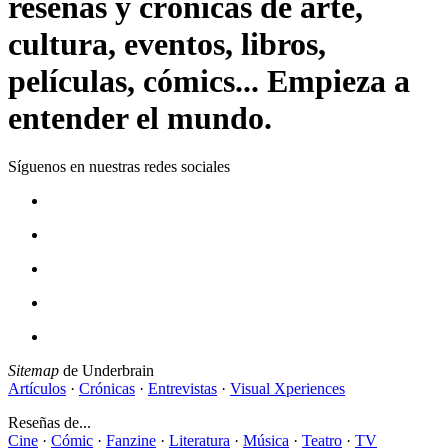
reseñas y crónicas de arte,
cultura, eventos, libros,
películas, cómics... Empieza a
entender el mundo.
Síguenos en nuestras redes sociales
Sitemap
de Underbrain
Artículos
·
Crónicas
·
Entrevistas
·
Visual Xperiences
Reseñas de...
Cine
·
Cómic
·
Fanzine
·
Literatura
·
Música
·
Teatro
·
TV