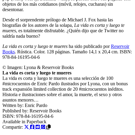
objetos de los más cotidianos (móvil, relojes, cucharas) sin
desentonar.
Desde el sorprendente prólogo de Michael J. Fox hasta las
biografías de los autores de la solapa,
La vida es corta y luego te
mueres
, es totalmente disfrutable. ¿Quién dijo que de Twitter no
saldría nada bueno?
La vida es corta y luego te mueres
ha sido publicado por
Reservoir
Books
. Rústica. Color. 128 páginas. Tamaño 14,1 x 20,4 cm. ISBN:
978-84-16195-04-6
© Imagen:
Lyona & Reservoir Books
La vida es corta y luego te mueres
La vida es corta y luego te mueres es una selección de 100
#microcuentos de Enric Pardo ilustrados por Lyona, con un bonus
track expansión limited collection de 20 #microcuentos inéditos.
Historia e ilustraciones sobre el amor, la muerte, el sexo y otros
asuntos menores…
Written by:
Enric Pardo
Published by:
Reservoir Books
ISBN:
978-84-16195-04-6
Available in
Paperback
Compartir: