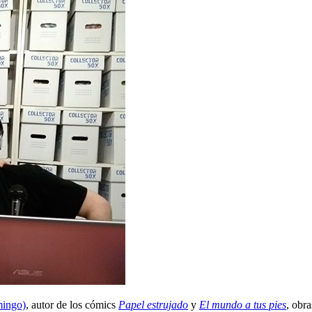
ingo)
, autor de los cómics
Papel estrujado
y
El mundo a tus pies
, obr