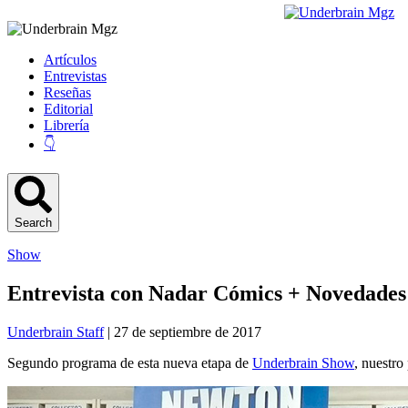
Artículos
Entrevistas
Reseñas
Editorial
Librería
👇
Search
Show
Entrevista con Nadar Cómics + Novedades 
Underbrain Staff
| 27 de septiembre de 2017
Segundo programa de esta nueva etapa de
Underbrain Show
, nuestro