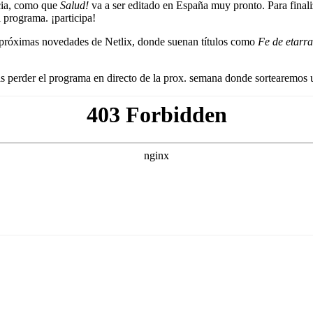
icia, como que
Salud!
va a ser editado en España muy pronto. Para finali
 programa. ¡participa!
 próximas novedades de Netlix, donde suenan títulos como
Fe de etarra
is perder el programa en directo de la prox. semana donde sortearemos 