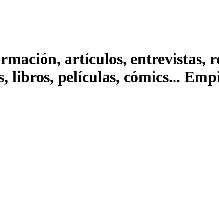
ación, artículos, entrevistas, rep
s, libros, películas, cómics... Em