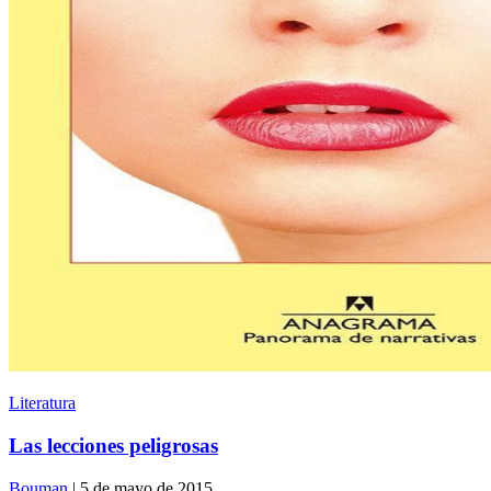
Literatura
Las lecciones peligrosas
Bouman
| 5 de mayo de 2015