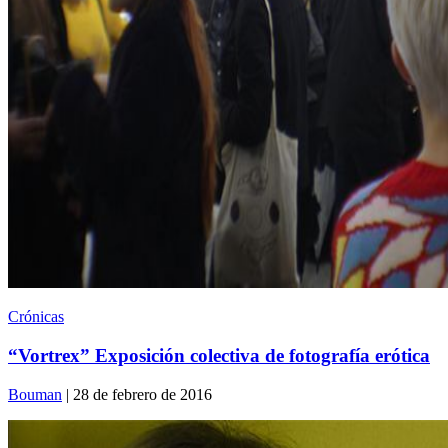
Crónicas
“Vortrex” Exposición colectiva de fotografía erótica
Bouman
| 28 de febrero de 2016