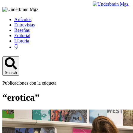
Artículos
Entrevistas
Reseñas
Editorial
Librería
👇
Search
Publicaciones con la etiqueta
“erotica”