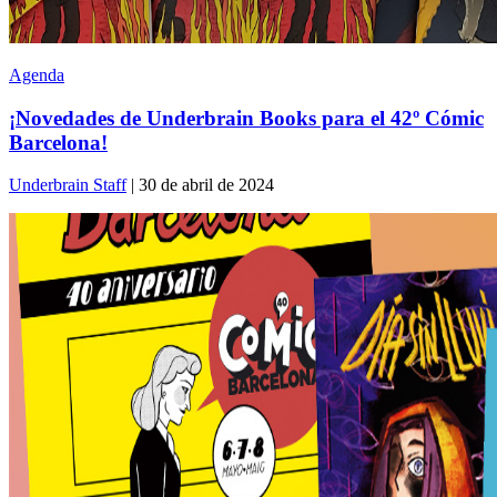
Agenda
¡Novedades de Underbrain Books para el 42º Cómic
Barcelona!
Underbrain Staff
| 30 de abril de 2024