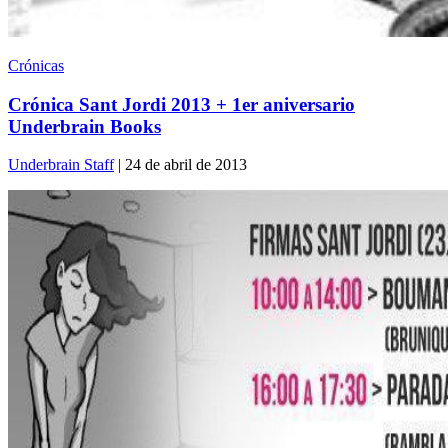
Crónicas
Crónica Sant Jordi 2013 + 1er aniversario
Underbrain Books
Underbrain Staff
| 24 de abril de 2013