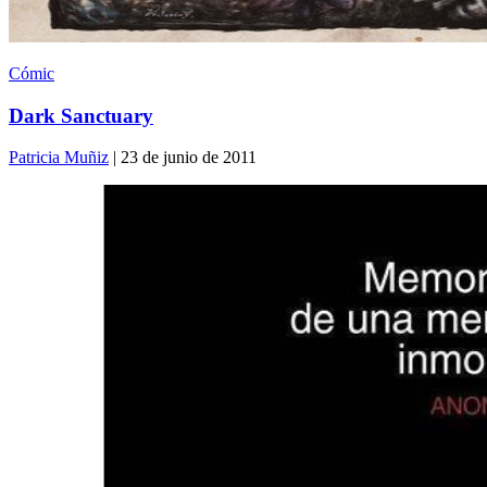
Cómic
Dark Sanctuary
Patricia Muñiz
| 23 de junio de 2011