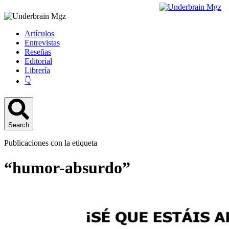
Artículos
Entrevistas
Reseñas
Editorial
Librería
👇
Search
Publicaciones con la etiqueta
“humor-absurdo”