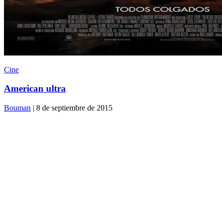
Cine
American ultra
Bouman
| 8 de septiembre de 2015