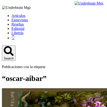
Artículos
Entrevistas
Reseñas
Editorial
Librería
👇
Search
Publicaciones con la etiqueta
“oscar-aibar”