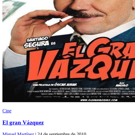
Cine
El gran Vázquez
Miguel Martínez
| 24 de septiembre de 2010