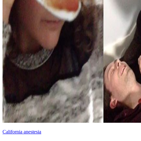
California anestesia