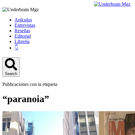
Artículos
Entrevistas
Reseñas
Editorial
Librería
👇
Search
Publicaciones con la etiqueta
“paranoia”