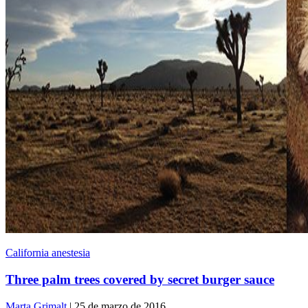
California anestesia
Three palm trees covered by secret burger sauce
Marta Grimalt
| 25 de marzo de 2016