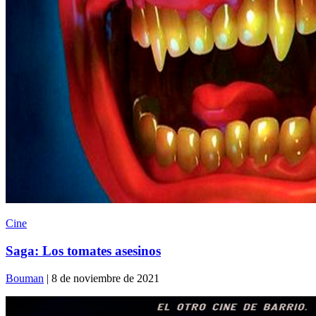
Cine
Saga: Los tomates asesinos
Bouman
| 8 de noviembre de 2021