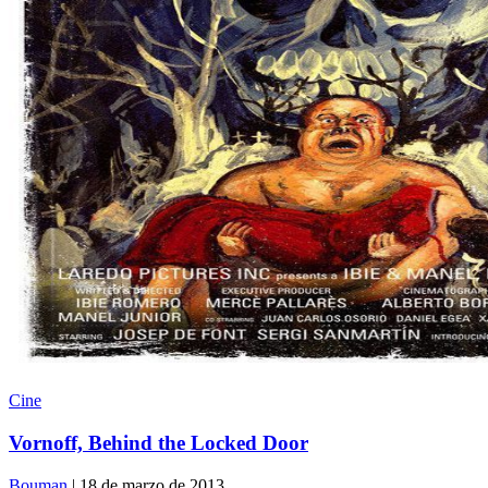
Cine
Vornoff, Behind the Locked Door
Bouman
| 18 de marzo de 2013