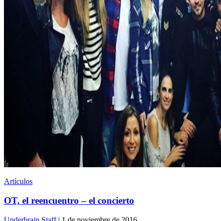
Artículos
OT, el reencuentro – el concierto
Underbrain Staff
| 1 de noviembre de 2016