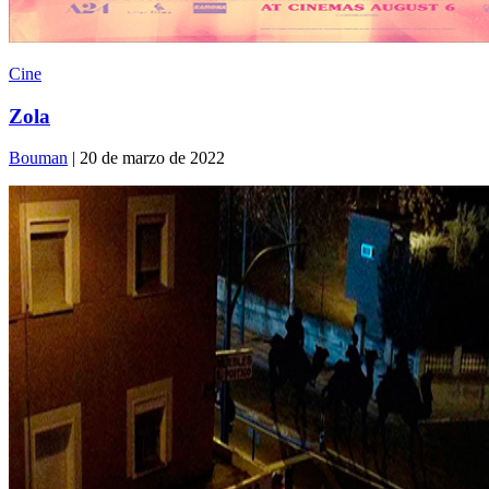
Cine
Zola
Bouman
| 20 de marzo de 2022