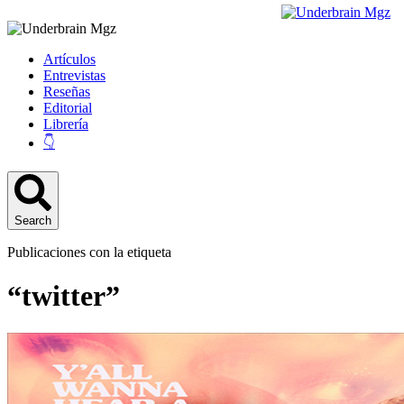
Artículos
Entrevistas
Reseñas
Editorial
Librería
👇
Search
Publicaciones con la etiqueta
“twitter”